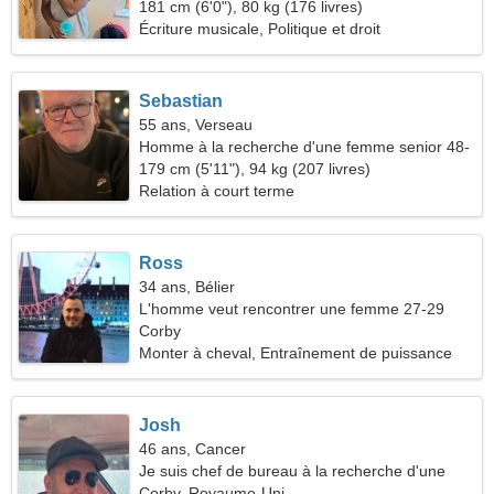
181 cm (6'0"), 80 kg (176 livres)
Écriture musicale, Politique et droit
Sebastian
55 ans, Verseau
Homme à la recherche d'une femme senior 48-
53
179 cm (5'11"), 94 kg (207 livres)
Relation à court terme
Ross
34 ans, Bélier
L'homme veut rencontrer une femme 27-29
Corby
Monter à cheval, Entraînement de puissance
Josh
46 ans, Cancer
Je suis chef de bureau à la recherche d'une
femme séduisante
Corby, Royaume-Uni