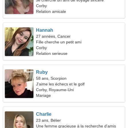
Je cherche un ami de voyage sincère
Corby
Relation amicale
Hannah
27 années, Cancer
Fille cherche un petit ami
Corby
Relation serieuse
Ruby
58 ans, Scorpion
J'aime les échecs et le golf
Corby, Royaume-Uni
Mariage
Charlie
23 ans, Bélier
Une femme gracieuse à la recherche d'amis