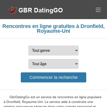
Rencontres en ligne gratuites à Dronfield,
Royaume-Uni
GbrDatingGo est un service de rencontres en ligne populaire
à Dronfield, Royaume-Uni. Le service aide à construire une
relation amoureuse sérieuse dans votre compte personnel et