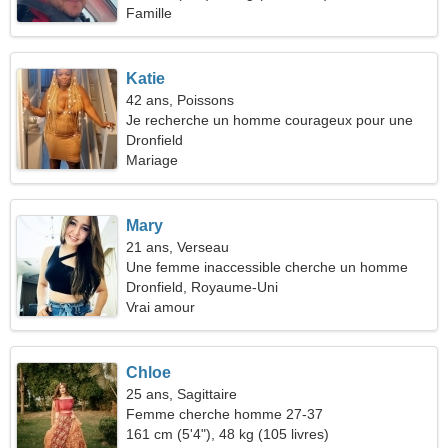
Famille
Katie
42 ans, Poissons
Je recherche un homme courageux pour une
randonnée
Dronfield
Mariage
Mary
21 ans, Verseau
Une femme inaccessible cherche un homme
Dronfield, Royaume-Uni
Vrai amour
Chloe
25 ans, Sagittaire
Femme cherche homme 27-37
161 cm (5'4"), 48 kg (105 livres)