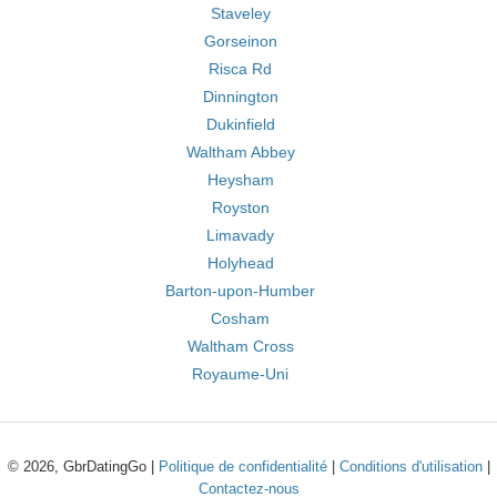
Staveley
Gorseinon
Risca Rd
Dinnington
Dukinfield
Waltham Abbey
Heysham
Royston
Limavady
Holyhead
Barton-upon-Humber
Cosham
Waltham Cross
Royaume-Uni
© 2026, GbrDatingGo |
Politique de confidentialité
|
Conditions d'utilisation
|
Contactez-nous