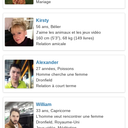
Mariage
Kirsty
56 ans, Bélier
J'aime les animaux et les jeux vidéo
160 cm (5'3"), 68 kg (149 livres)
Relation amicale
Alexander
27 années, Poissons
Homme cherche une femme
Dronfield
Relation à court terme
William
33 ans, Capricorne
L'homme veut rencontrer une femme
Dronfield, Royaume-Uni
Jeux vidéo, Méditation