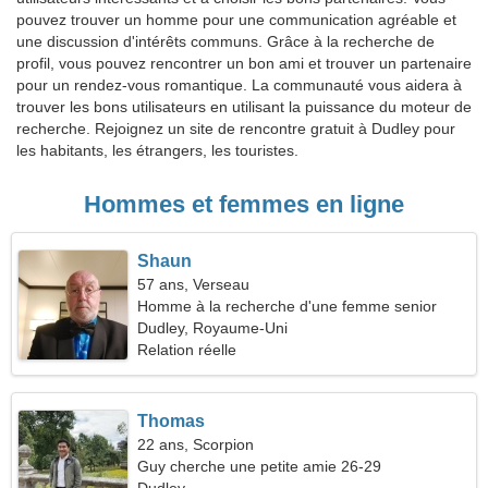
pouvez trouver un homme pour une communication agréable et
une discussion d'intérêts communs. Grâce à la recherche de
profil, vous pouvez rencontrer un bon ami et trouver un partenaire
pour un rendez-vous romantique. La communauté vous aidera à
trouver les bons utilisateurs en utilisant la puissance du moteur de
recherche. Rejoignez un site de rencontre gratuit à Dudley pour
les habitants, les étrangers, les touristes.
Hommes et femmes en ligne
Shaun
57 ans, Verseau
Homme à la recherche d'une femme senior
Dudley, Royaume-Uni
Relation réelle
Thomas
22 ans, Scorpion
Guy cherche une petite amie 26-29