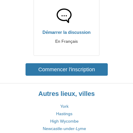
Démarrer la discussion
En Français
Commencer l'inscription
Autres lieux, villes
York
Hastings
High Wycombe
Newcastle-under-Lyme