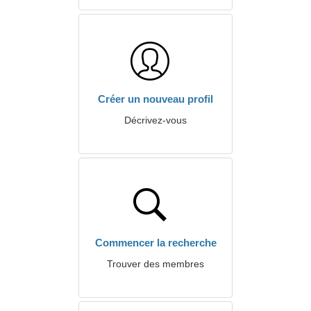
Créer un nouveau profil
Décrivez-vous
Commencer la recherche
Trouver des membres