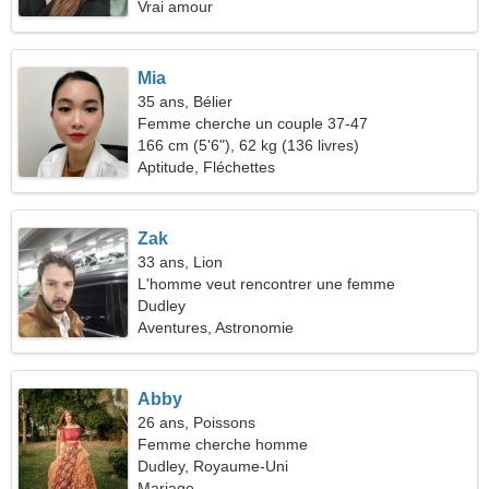
Vrai amour
Mia
35 ans, Bélier
Femme cherche un couple 37-47
166 cm (5'6"), 62 kg (136 livres)
Aptitude, Fléchettes
Zak
33 ans, Lion
L'homme veut rencontrer une femme
Dudley
Aventures, Astronomie
Abby
26 ans, Poissons
Femme cherche homme
Dudley, Royaume-Uni
Mariage