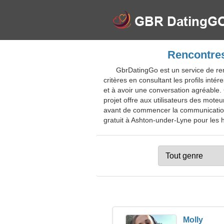
Rencontres
GbrDatingGo est un service de re
critères en consultant les profils inté
et à avoir une conversation agréable. 
projet offre aux utilisateurs des mot
avant de commencer la communication v
gratuit à Ashton-under-Lyne pour les ha
Molly