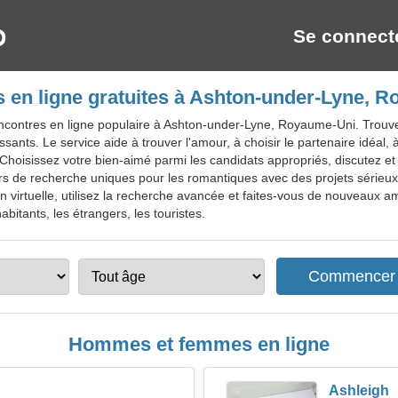
Se connect
 en ligne gratuites à Ashton-under-Lyne, 
ncontres en ligne populaire à Ashton-under-Lyne, Royaume-Uni. Trouve
ressants. Le service aide à trouver l'amour, à choisir le partenaire idéal
Choisissez votre bien-aimé parmi les candidats appropriés, discutez et 
eurs de recherche uniques pour les romantiques avec des projets sérieux
irtuelle, utilisez la recherche avancée et faites-vous de nouveaux am
bitants, les étrangers, les touristes.
Hommes et femmes en ligne
Ashleigh