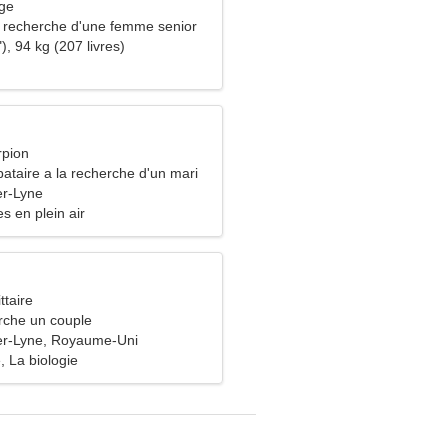
rge
recherche d'une femme senior
), 94 kg (207 livres)
rpion
ataire a la recherche d'un mari
er-Lyne
es en plein air
ttaire
che un couple
er-Lyne, Royaume-Uni
 La biologie