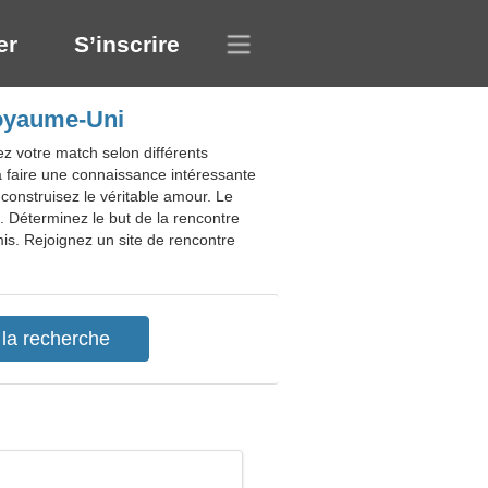
er
S’inscrire
Royaume-Uni
z votre match selon différents
, à faire une connaissance intéressante
construisez le véritable amour. Le
. Déterminez le but de la rencontre
is. Rejoignez un site de rencontre