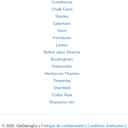
Crowthorne
Chalk Farm
Stanley
Caterham
Yarm
Ferndown
Lewes
Bolton upon Dearne
Buckingham
Todmorden
Henley-on-Thames
Timperley
Shenfield
Collier Row
Royaume-Uni
© 2026, GbrDatingGo |
Politique de confidentialité
|
Conditions d'utilisation
|