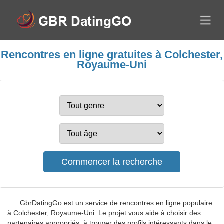
Rencontres en ligne gratuites à Colchester,
Royaume-Uni
GbrDatingGo est un service de rencontres en ligne populaire
à Colchester, Royaume-Uni. Le projet vous aide à choisir des
partenaires appropriés, à trouver des profils intéressants dans le