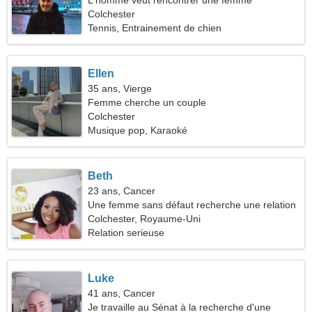
L'homme veut rencontrer une femme
Colchester
Tennis, Entrainement de chien
Ellen
35 ans, Vierge
Femme cherche un couple
Colchester
Musique pop, Karaoké
Beth
23 ans, Cancer
Une femme sans défaut recherche une relation
sérieuse
Colchester, Royaume-Uni
Relation serieuse
Luke
41 ans, Cancer
Je travaille au Sénat à la recherche d'une