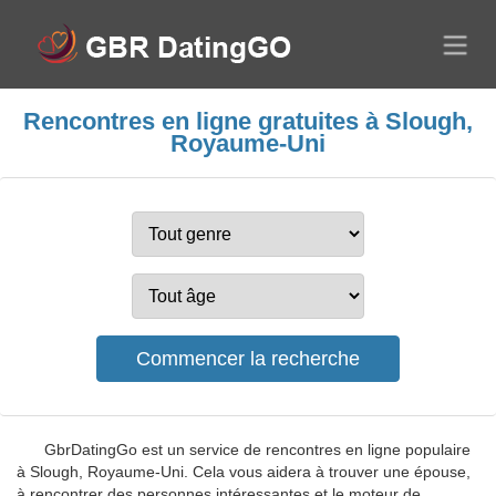
Rencontres en ligne gratuites à Slough,
Royaume-Uni
GbrDatingGo est un service de rencontres en ligne populaire
à Slough, Royaume-Uni. Cela vous aidera à trouver une épouse,
à rencontrer des personnes intéressantes et le moteur de