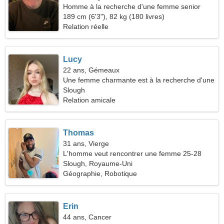
Homme à la recherche d'une femme senior
189 cm (6'3"), 82 kg (180 livres)
Relation réelle
Lucy
22 ans, Gémeaux
Une femme charmante est à la recherche d'une
relation amoureuse
Slough
Relation amicale
Thomas
31 ans, Vierge
L'homme veut rencontrer une femme 25-28
Slough, Royaume-Uni
Géographie, Robotique
Erin
44 ans, Cancer