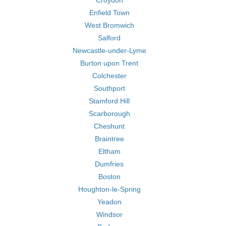
Croydon
Enfield Town
West Bromwich
Salford
Newcastle-under-Lyme
Burton upon Trent
Colchester
Southport
Stamford Hill
Scarborough
Cheshunt
Braintree
Eltham
Dumfries
Boston
Houghton-le-Spring
Yeadon
Windsor