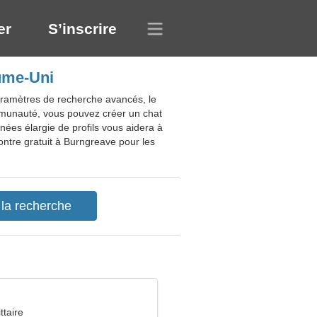
er
S’inscrire
ume-Uni
ramètres de recherche avancés, le
ommunauté, vous pouvez créer un chat
ées élargie de profils vous aidera à
ontre gratuit à Burngreave pour les
ttaire