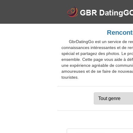
Rencontr
GbrDatingGo est un service de re
connaissances intéressantes et de ren
spécial et partagez des photos. Le pr
ensemble. Cette page vous aide à défi
une expérience agréable de communicat
amoureuses et de se faire de nouveaux
touristes.