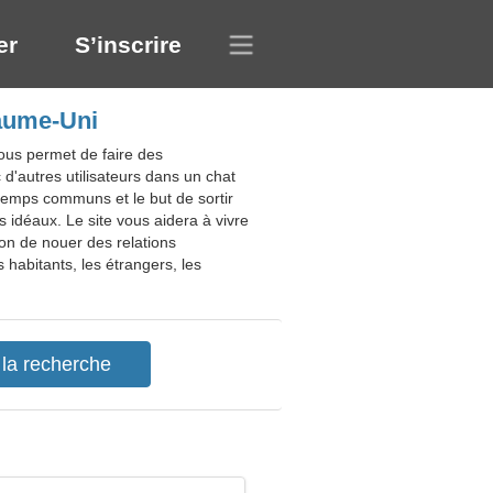
er
S’inscrire
yaume-Uni
ous permet de faire des
d'autres utilisateurs dans un chat
-temps communs et le but de sortir
 idéaux. Le site vous aidera à vivre
on de nouer des relations
habitants, les étrangers, les