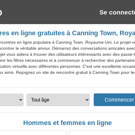
Se connect
es en ligne gratuites à Canning Town, Ro
ncontres en ligne populaire à Canning Town, Royaume-Uni. Le projet v
contrer le véritable amour. Démarrez des conversations amicales avec 
ojet vous aidera à trouver des utilisateurs intéressants avec des passe
nir les filtres nécessaires et à commencer à rechercher des partenaires
ion virtuelle avec différentes personnes. C'est une excellente occasi
 amis. Rejoignez un site de rencontre gratuit à Canning Town pour les 
Hommes et femmes en ligne