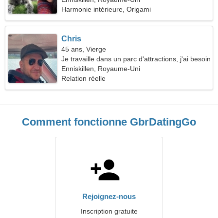
Harmonie intérieure, Origami
Chris
45 ans, Vierge
Je travaille dans un parc d'attractions, j'ai besoin
d'une femme enjouée
Enniskillen, Royaume-Uni
Relation réelle
Comment fonctionne GbrDatingGo
Rejoignez-nous
Inscription gratuite