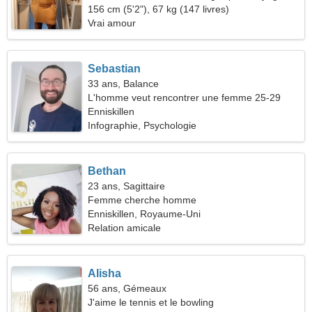
156 cm (5'2"), 67 kg (147 livres)
Vrai amour
Sebastian
33 ans, Balance
L'homme veut rencontrer une femme 25-29
Enniskillen
Infographie, Psychologie
Bethan
23 ans, Sagittaire
Femme cherche homme
Enniskillen, Royaume-Uni
Relation amicale
Alisha
56 ans, Gémeaux
J'aime le tennis et le bowling