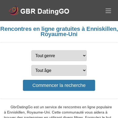
Rencontres en ligne gratuites à Enniskillen,
Royaume-Uni
GbrDatingGo est un service de rencontres en ligne populaire
à Enniskillen, Royaume-Uni. Cette communauté vous aidera à
trouver des partenaires en utilisant divers filtres. Formulez le but