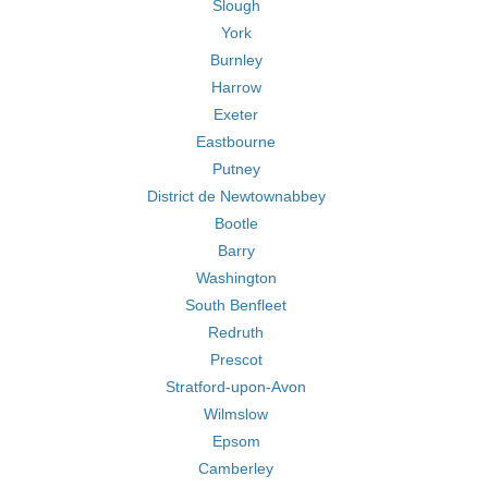
Slough
York
Burnley
Harrow
Exeter
Eastbourne
Putney
District de Newtownabbey
Bootle
Barry
Washington
South Benfleet
Redruth
Prescot
Stratford-upon-Avon
Wilmslow
Epsom
Camberley