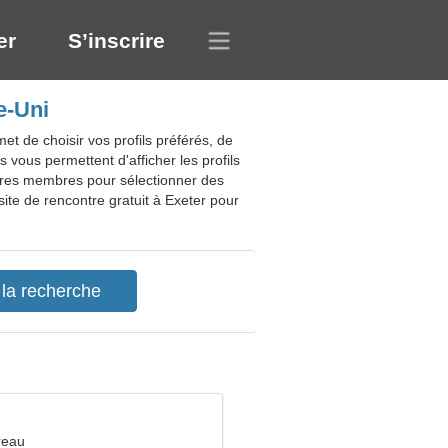
er
S’inscrire
e-Uni
t de choisir vos profils préférés, de
 vous permettent d'afficher les profils
autres membres pour sélectionner des
ite de rencontre gratuit à Exeter pour
reau