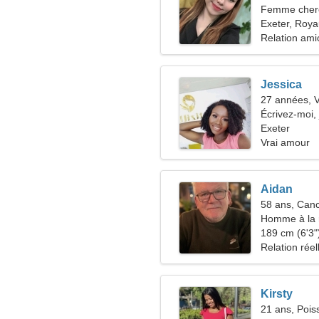
Femme cher
Exeter, Roy
Relation ami
Jessica
27 années, V
Écrivez-moi,
Exeter
Vrai amour
Aidan
58 ans, Can
Homme à la 
189 cm (6'3")
Relation réel
Kirsty
21 ans, Pois