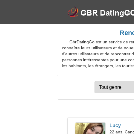
Renc
GbrDatingGo est un service de ren
connaître leurs utilisateurs et de nou
d'autres utilisateurs et de rencontrer
personnes intéressantes pour une comm
les habitants, les étrangers, les touris
Lucy
22 ans, Can