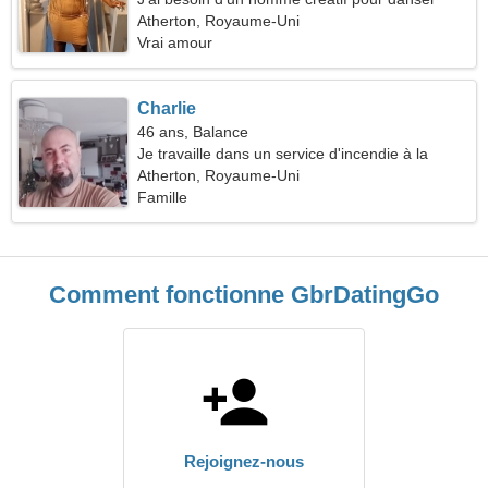
Atherton, Royaume-Uni
Vrai amour
Charlie
46 ans, Balance
Je travaille dans un service d'incendie à la
recherche d'une femme sociable
Atherton, Royaume-Uni
Famille
Comment fonctionne GbrDatingGo
Rejoignez-nous