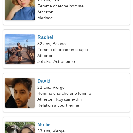
23 ans, Lion
Femme cherche homme
Atherton
Mariage
Rachel
32 ans, Balance
Femme cherche un couple
Atherton
Jet skis, Astronomie
David
22 ans, Vierge
Homme cherche une femme
Atherton, Royaume-Uni
Relation à court terme
Mollie
33 ans, Vierge