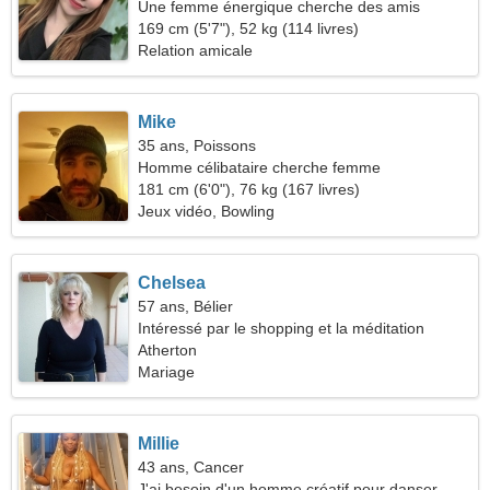
Une femme énergique cherche des amis
169 cm (5'7"), 52 kg (114 livres)
Relation amicale
Mike
35 ans, Poissons
Homme célibataire cherche femme
181 cm (6'0"), 76 kg (167 livres)
Jeux vidéo, Bowling
Chelsea
57 ans, Bélier
Intéressé par le shopping et la méditation
Atherton
Mariage
Millie
43 ans, Cancer
J'ai besoin d'un homme créatif pour danser