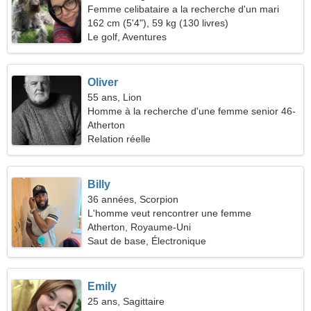
Femme celibataire a la recherche d'un mari
162 cm (5'4"), 59 kg (130 livres)
Le golf, Aventures
Oliver
55 ans, Lion
Homme à la recherche d'une femme senior 46-
50
Atherton
Relation réelle
Billy
36 années, Scorpion
L'homme veut rencontrer une femme
Atherton, Royaume-Uni
Saut de base, Électronique
Emily
25 ans, Sagittaire