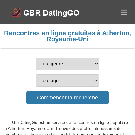
Rencontres en ligne gratuites à Atherton,
Royaume-Uni
GbrDatingGo est un service de rencontres en ligne populaire
à Atherton, Royaume-Uni. Trouvez des profils intéressants de
membres et choisissez des candidats pour des rendez-vous et