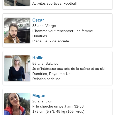
Activités sportives, Football
Oscar
33 ans, Vierge
L'homme veut rencontrer une femme
Dumfries
Plage, Jeux de société
Hollie
55 ans, Balance
Je m'intéresse aux arts de la scène et au ski
Dumfries, Royaume-Uni
Relation serieuse
Megan
26 ans, Lion
Fille cherche un petit ami 32-38
173 cm (5'9"), 48 kg (105 livres)