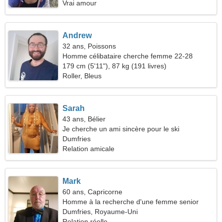
Vrai amour
Andrew
32 ans, Poissons
Homme célibataire cherche femme 22-28
179 cm (5'11"), 87 kg (191 livres)
Roller, Bleus
Sarah
43 ans, Bélier
Je cherche un ami sincère pour le ski
Dumfries
Relation amicale
Mark
60 ans, Capricorne
Homme à la recherche d'une femme senior
Dumfries, Royaume-Uni
Relation réelle