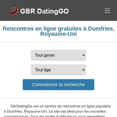
Rencontres en ligne gratuites à Dumfries,
Royaume-Uni
GbrDatingGo est un service de rencontres en ligne populaire
à Dumfries, Royaume-Uni. Le site est idéal pour les nouvelles
connaissances. Tous les profils d'utilisateurs vous permettent