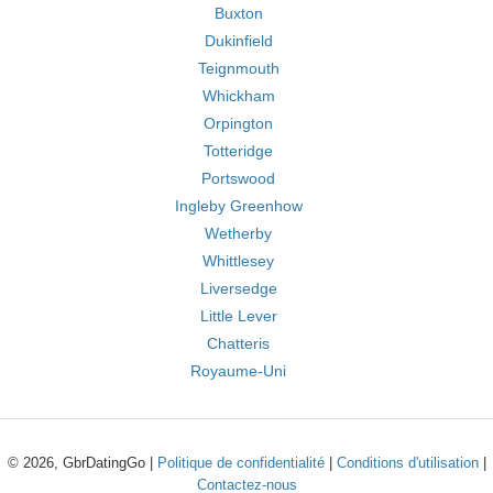
Buxton
Dukinfield
Teignmouth
Whickham
Orpington
Totteridge
Portswood
Ingleby Greenhow
Wetherby
Whittlesey
Liversedge
Little Lever
Chatteris
Royaume-Uni
© 2026, GbrDatingGo |
Politique de confidentialité
|
Conditions d'utilisation
|
Contactez-nous