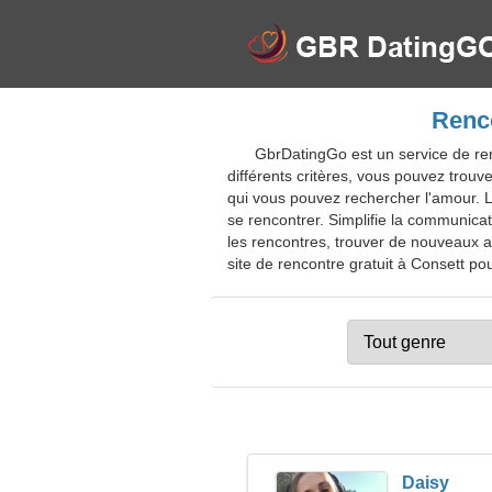
Renco
GbrDatingGo est un service de ren
différents critères, vous pouvez tro
qui vous pouvez rechercher l'amour. L
se rencontrer. Simplifie la communicat
les rencontres, trouver de nouveaux am
site de rencontre gratuit à Consett pour
Daisy