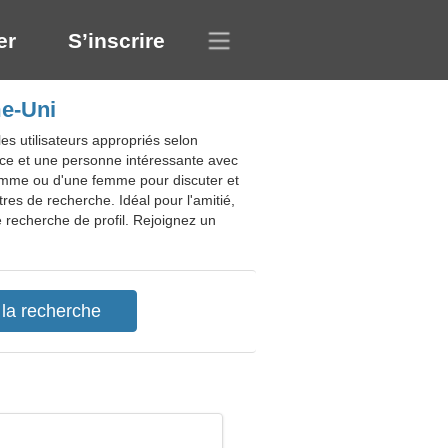
er
S’inscrire
me-Uni
s utilisateurs appropriés selon
nce et une personne intéressante avec
 homme ou d'une femme pour discuter et
res de recherche. Idéal pour l'amitié,
e recherche de profil. Rejoignez un