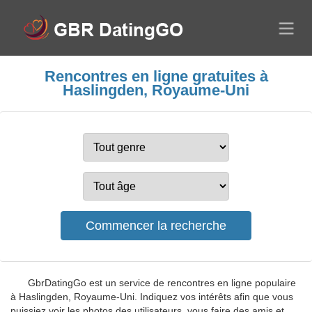
Rencontres en ligne gratuites à
Haslingden, Royaume-Uni
GbrDatingGo est un service de rencontres en ligne populaire
à Haslingden, Royaume-Uni. Indiquez vos intérêts afin que vous
puissiez voir les photos des utilisateurs, vous faire des amis et