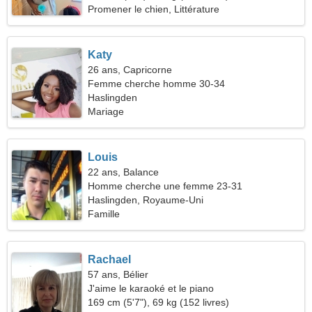
Promener le chien, Littérature
Katy
26 ans, Capricorne
Femme cherche homme 30-34
Haslingden
Mariage
Louis
22 ans, Balance
Homme cherche une femme 23-31
Haslingden, Royaume-Uni
Famille
Rachael
57 ans, Bélier
J'aime le karaoké et le piano
169 cm (5'7"), 69 kg (152 livres)