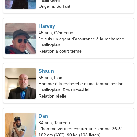
Haslingden
Origami, Surfant
Harvey
45 ans, Gémeaux
Je suis un agent d'assurance à la recherche
d'une femme mince
Haslingden
Relation à court terme
Shaun
55 ans, Lion
Homme à la recherche d'une femme senior
Haslingden, Royaume-Uni
Relation réelle
Dan
34 ans, Taureau
L'homme veut rencontrer une femme 26-31
182 cm (6'0"), 90 kg (198 livres)