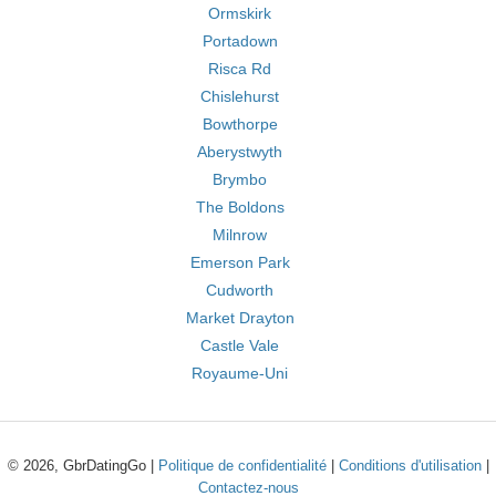
Ormskirk
Portadown
Risca Rd
Chislehurst
Bowthorpe
Aberystwyth
Brymbo
The Boldons
Milnrow
Emerson Park
Cudworth
Market Drayton
Castle Vale
Royaume-Uni
© 2026, GbrDatingGo |
Politique de confidentialité
|
Conditions d'utilisation
|
Contactez-nous