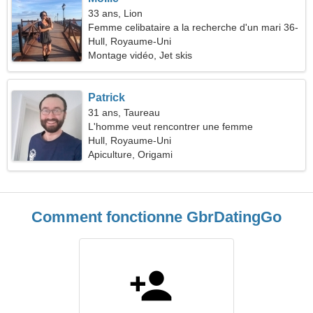
33 ans, Lion
Femme celibataire a la recherche d'un mari 36-
43
Hull, Royaume-Uni
Montage vidéo, Jet skis
Patrick
31 ans, Taureau
L'homme veut rencontrer une femme
Hull, Royaume-Uni
Apiculture, Origami
Comment fonctionne GbrDatingGo