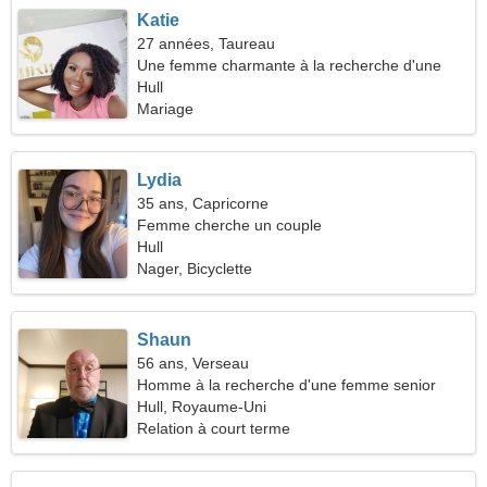
Katie
27 années, Taureau
Une femme charmante à la recherche d'une
relation passionnée
Hull
Mariage
Lydia
35 ans, Capricorne
Femme cherche un couple
Hull
Nager, Bicyclette
Shaun
56 ans, Verseau
Homme à la recherche d'une femme senior
Hull, Royaume-Uni
Relation à court terme