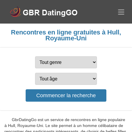
Rencontres en ligne gratuites à Hull,
Royaume-Uni
GbrDatingGo est un service de rencontres en ligne populaire
à Hull, Royaume-Uni. Le site permet à un homme célibataire de
rencontrer des participants intéressants, de choisir de belles filles