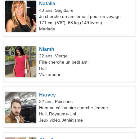
Natalie
40 ans, Sagittaire
Je cherche un ami émotif pour un voyage
commun
171 cm (5'8"), 68 kg (149 livres)
Mariage
Niamh
22 ans, Vierge
Fille cherche un petit ami
Hull
Vrai amour
Harvey
32 ans, Poissons
Homme célibataire cherche femme
Hull, Royaume-Uni
Jeux vidéo, Athlétisme