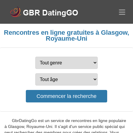
Rencontres en ligne gratuites à Glasgow,
Royaume-Uni
GbrDatingGo est un service de rencontres en ligne populaire
à Glasgow, Royaume-Uni. Il s'agit d'un service public spécial qui
peut rechercher des membres pour créer des relations. Vous