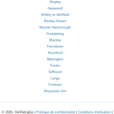
Shipley
Heywood
Kirkby-in-Ashfield
Bartley Green
Market Harborough
Godalming
Marlow
Ferndown
Rochford
Bebington
Forfar
Giffnock
Largs
Cosham
Royaume-Uni
© 2026, GbrDatingGo |
Politique de confidentialité
|
Conditions d'utilisation
|