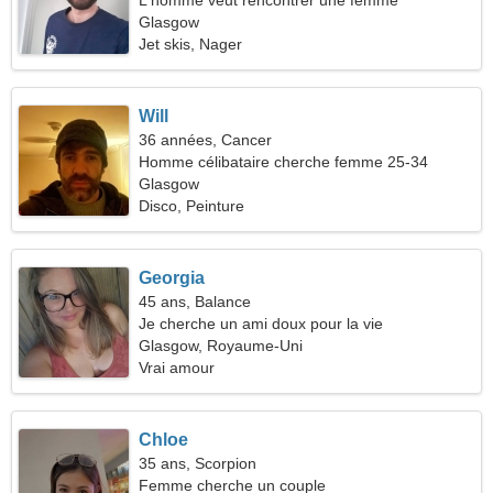
L'homme veut rencontrer une femme
Glasgow
Jet skis, Nager
Will
36 années, Cancer
Homme célibataire cherche femme 25-34
Glasgow
Disco, Peinture
Georgia
45 ans, Balance
Je cherche un ami doux pour la vie
Glasgow, Royaume-Uni
Vrai amour
Chloe
35 ans, Scorpion
Femme cherche un couple