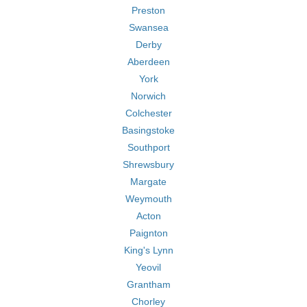
Preston
Swansea
Derby
Aberdeen
York
Norwich
Colchester
Basingstoke
Southport
Shrewsbury
Margate
Weymouth
Acton
Paignton
King's Lynn
Yeovil
Grantham
Chorley