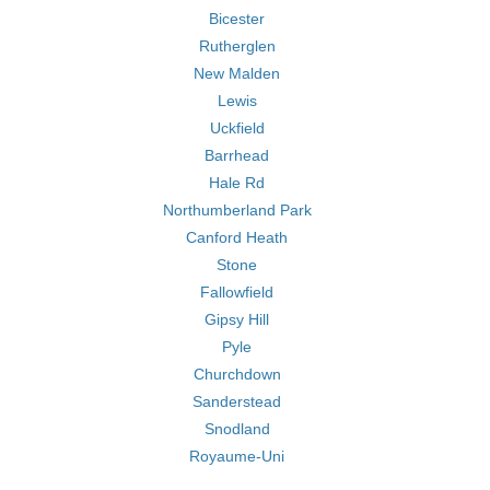
Bicester
Rutherglen
New Malden
Lewis
Uckfield
Barrhead
Hale Rd
Northumberland Park
Canford Heath
Stone
Fallowfield
Gipsy Hill
Pyle
Churchdown
Sanderstead
Snodland
Royaume-Uni