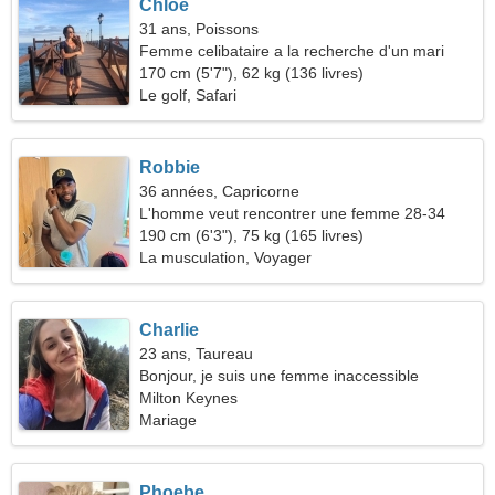
Chloe
31 ans, Poissons
Femme celibataire a la recherche d'un mari
170 cm (5'7"), 62 kg (136 livres)
Le golf, Safari
Robbie
36 années, Capricorne
L'homme veut rencontrer une femme 28-34
190 cm (6'3"), 75 kg (165 livres)
La musculation, Voyager
Charlie
23 ans, Taureau
Bonjour, je suis une femme inaccessible
Milton Keynes
Mariage
Phoebe