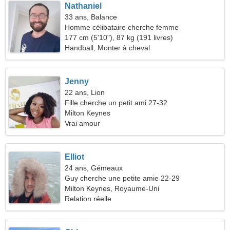
Nathaniel
33 ans, Balance
Homme célibataire cherche femme
177 cm (5'10"), 87 kg (191 livres)
Handball, Monter à cheval
Jenny
22 ans, Lion
Fille cherche un petit ami 27-32
Milton Keynes
Vrai amour
Elliot
24 ans, Gémeaux
Guy cherche une petite amie 22-29
Milton Keynes, Royaume-Uni
Relation réelle