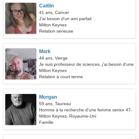
Caitlin
41 ans, Cancer
J'ai besoin d'un ami parfait
Milton Keynes
Relation serieuse
Mark
44 ans, Vierge
Je suis professeur de sciences, j'ai besoin d'une
femme charmante
Milton Keynes
Relation à court terme
Morgan
59 ans, Taureau
Homme à la recherche d'une femme senior 47-
54
Milton Keynes, Royaume-Uni
Famille