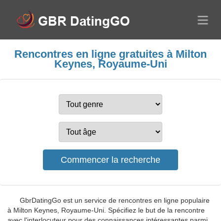
Rencontres en ligne gratuites à Milton
Keynes, Royaume-Uni
GbrDatingGo est un service de rencontres en ligne populaire
à Milton Keynes, Royaume-Uni. Spécifiez le but de la rencontre
avec l'interlocuteur pour des connaissances intéressantes parmi