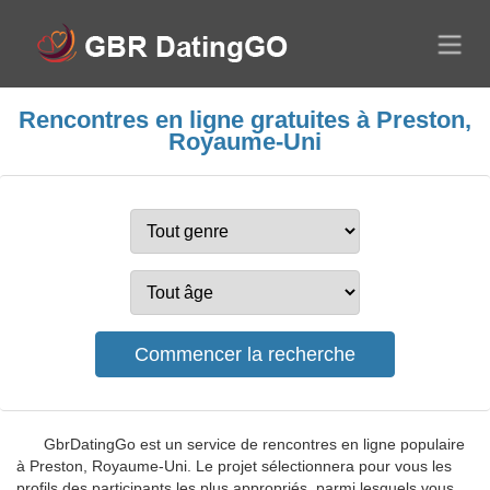
Rencontres en ligne gratuites à Preston,
Royaume-Uni
GbrDatingGo est un service de rencontres en ligne populaire
à Preston, Royaume-Uni. Le projet sélectionnera pour vous les
profils des participants les plus appropriés, parmi lesquels vous