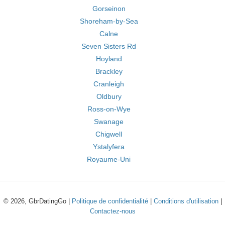
Gorseinon
Shoreham-by-Sea
Calne
Seven Sisters Rd
Hoyland
Brackley
Cranleigh
Oldbury
Ross-on-Wye
Swanage
Chigwell
Ystalyfera
Royaume-Uni
© 2026, GbrDatingGo |
Politique de confidentialité
|
Conditions d'utilisation
|
Contactez-nous