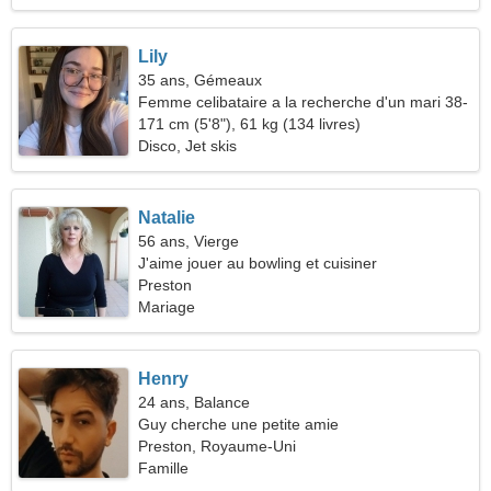
Lily
35 ans, Gémeaux
Femme celibataire a la recherche d'un mari 38-
43
171 cm (5'8"), 61 kg (134 livres)
Disco, Jet skis
Natalie
56 ans, Vierge
J'aime jouer au bowling et cuisiner
Preston
Mariage
Henry
24 ans, Balance
Guy cherche une petite amie
Preston, Royaume-Uni
Famille