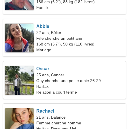
186 cm (6'2"), 83 kg (182 livres)
Famille
Abbie
22 ans, Bélier
Fille cherche un petit ami
168 cm (5'7"), 50 kg (110 livres)
Mariage
Oscar
25 ans, Cancer
Guy cherche une petite amie 26-29
Halifax
Relation à court terme
Rachael
21 ans, Balance
Femme cherche homme
Halifax, Royaume-Uni