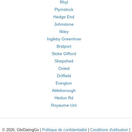
Rhyl
Plymstock
Hedge End
Johnstone
Ilkley
Ingleby Greenhow
Bridport
Stoke Gifford
Shepshed
Oxted
Driffield
Evington
Attleborough
Hedon Rd
Royaume-Uni
© 2026, GbrDatingGo |
Politique de confidentialité
|
Conditions d'utilisation
|