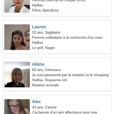
Femme cherche un couple 35-42
Halifax
Films, Apiculture
Lauren
32 ans, Sagittaire
Femme celibataire a la recherche d'un mari
Halifax
Le golf, Nager
Alisha
60 ans, Gémeaux
Je suis passionné par la natation et le shopping
Halifax, Royaume-Uni
Relation amicale
Alex
43 ans, Cancer
J'ai besoin d'un ami affectueux pour une