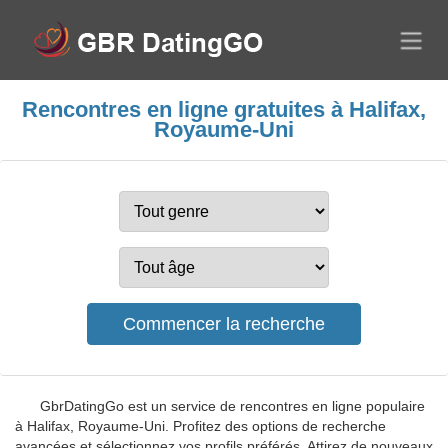
Rencontres en ligne gratuites à Halifax,
Royaume-Uni
GbrDatingGo est un service de rencontres en ligne populaire
à Halifax, Royaume-Uni. Profitez des options de recherche
avancées et sélectionnez vos profils préférés. Attirez de nouveaux