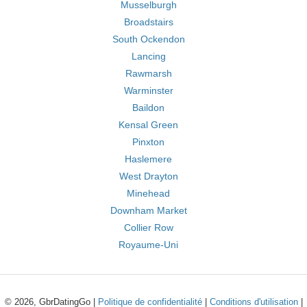
Musselburgh
Broadstairs
South Ockendon
Lancing
Rawmarsh
Warminster
Baildon
Kensal Green
Pinxton
Haslemere
West Drayton
Minehead
Downham Market
Collier Row
Royaume-Uni
© 2026, GbrDatingGo |
Politique de confidentialité
|
Conditions d'utilisation
|