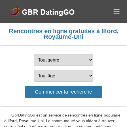
Rencontres en ligne gratuites à Ilford,
Royaume-Uni
GbrDatingGo est un service de rencontres en ligne populaire
à Ilford, Royaume-Uni. La communauté vous aidera à trouver
votre idéal et à démarrer une relation. La communauté vous