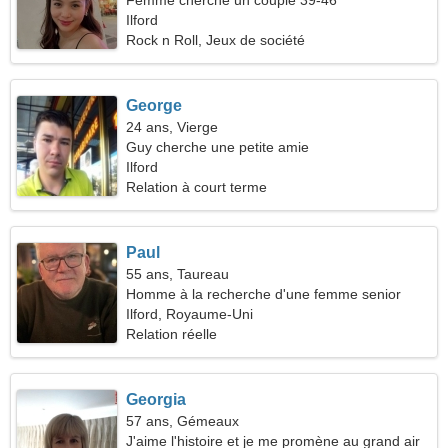
Femme cherche un couple 39-46
Ilford
Rock n Roll, Jeux de société
George
24 ans, Vierge
Guy cherche une petite amie
Ilford
Relation à court terme
Paul
55 ans, Taureau
Homme à la recherche d'une femme senior
Ilford, Royaume-Uni
Relation réelle
Georgia
57 ans, Gémeaux
J'aime l'histoire et je me promène au grand air