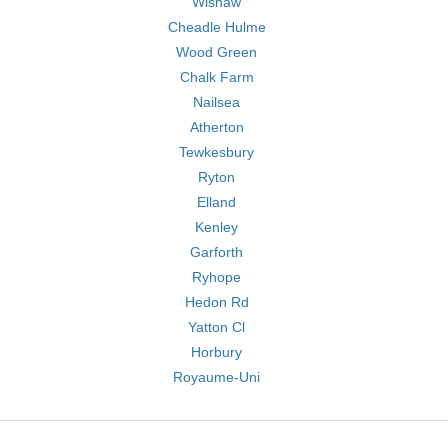
Wishaw
Cheadle Hulme
Wood Green
Chalk Farm
Nailsea
Atherton
Tewkesbury
Ryton
Elland
Kenley
Garforth
Ryhope
Hedon Rd
Yatton Cl
Horbury
Royaume-Uni