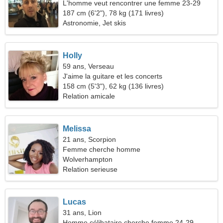
L'homme veut rencontrer une femme 23-29
187 cm (6'2"), 78 kg (171 livres)
Astronomie, Jet skis
Holly
59 ans, Verseau
J'aime la guitare et les concerts
158 cm (5'3"), 62 kg (136 livres)
Relation amicale
Melissa
21 ans, Scorpion
Femme cherche homme
Wolverhampton
Relation serieuse
Lucas
31 ans, Lion
Homme célibataire cherche femme 24-29