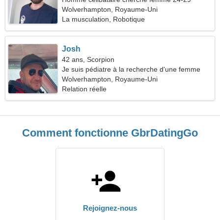
Wolverhampton, Royaume-Uni
La musculation, Robotique
Josh
42 ans, Scorpion
Je suis pédiatre à la recherche d'une femme
cool
Wolverhampton, Royaume-Uni
Relation réelle
Comment fonctionne GbrDatingGo
Rejoignez-nous