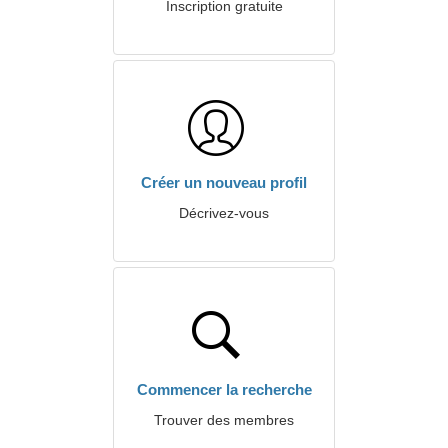
Inscription gratuite
Créer un nouveau profil
Décrivez-vous
Commencer la recherche
Trouver des membres