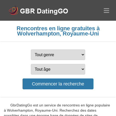
Rencontres en ligne gratuites à
Wolverhampton, Royaume-Uni
GbrDatingGo est un service de rencontres en ligne populaire
à Wolverhampton, Royaume-Uni. Recherchez des dates
possibles dans une énorme base de données de sites de