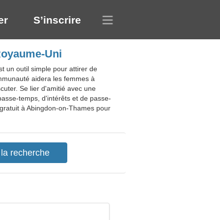
er
S’inscrire
 Royaume-Uni
un outil simple pour attirer de
 communauté aidera les femmes à
cuter. Se lier d'amitié avec une
asse-temps, d'intérêts et de passe-
e gratuit à Abingdon-on-Thames pour