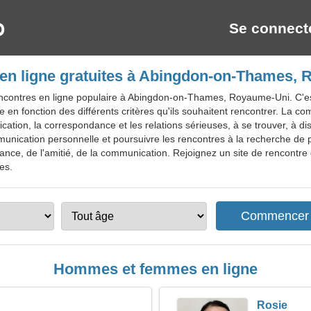
Se connect
en ligne gratuites à Abingdon-on-Thames,
contres en ligne populaire à Abingdon-on-Thames, Royaume-Uni. C'est 
e en fonction des différents critères qu'ils souhaitent rencontrer. La
cation, la correspondance et les relations sérieuses, à se trouver, à dis
ication personnelle et poursuivre les rencontres à la recherche de p
sance, de l'amitié, de la communication. Rejoignez un site de rencontr
tes.
Hommes et femmes en ligne
Rosie