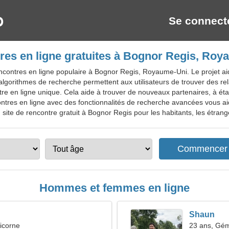
Se connect
res en ligne gratuites à Bognor Regis, Roy
ncontres en ligne populaire à Bognor Regis, Royaume-Uni. Le projet ai
 algorithmes de recherche permettent aux utilisateurs de trouver des 
tre en ligne unique. Cela aide à trouver de nouveaux partenaires, à étab
ncontres en ligne avec des fonctionnalités de recherche avancées vous ai
 site de rencontre gratuit à Bognor Regis pour les habitants, les étrange
Hommes et femmes en ligne
Shaun
icorne
23 ans, Gé