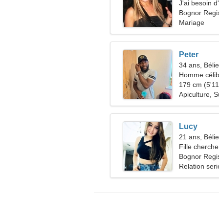
J'ai besoin 
Bognor Regi
Mariage
Peter
34 ans, Bélie
Homme célib
179 cm (5'11"
Apiculture, S
Lucy
21 ans, Bélie
Fille cherche
Bognor Regi
Relation ser