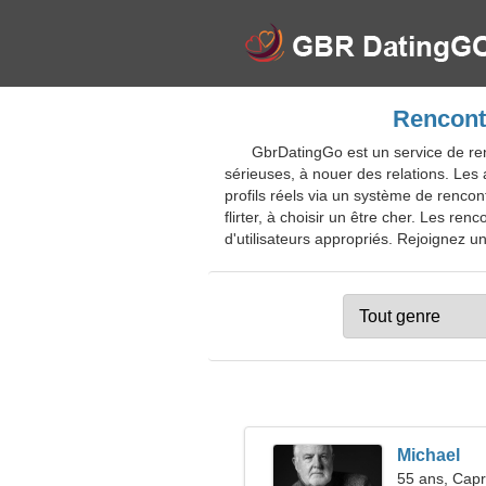
Rencont
GbrDatingGo est un service de re
sérieuses, à nouer des relations. Les
profils réels via un système de rencon
flirter, à choisir un être cher. Les re
d'utilisateurs appropriés. Rejoignez un
Michael
55 ans, Capr