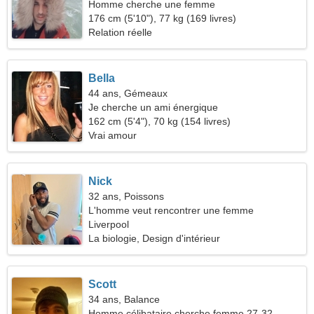
Homme cherche une femme
176 cm (5'10"), 77 kg (169 livres)
Relation réelle
Bella
44 ans, Gémeaux
Je cherche un ami énergique
162 cm (5'4"), 70 kg (154 livres)
Vrai amour
Nick
32 ans, Poissons
L'homme veut rencontrer une femme
Liverpool
La biologie, Design d'intérieur
Scott
34 ans, Balance
Homme célibataire cherche femme 27-32