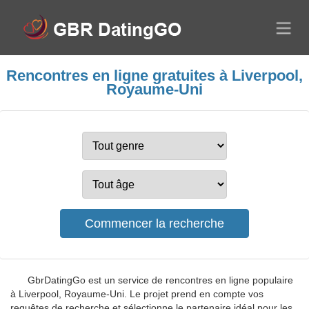
Rencontres en ligne gratuites à Liverpool,
Royaume-Uni
GbrDatingGo est un service de rencontres en ligne populaire
à Liverpool, Royaume-Uni. Le projet prend en compte vos
requêtes de recherche et sélectionne le partenaire idéal pour les