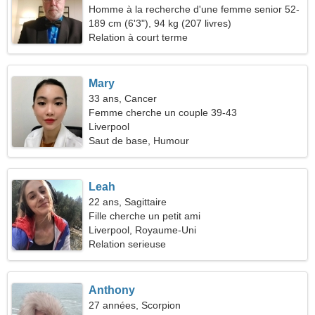
Homme à la recherche d'une femme senior 52-
56
189 cm (6'3"), 94 kg (207 livres)
Relation à court terme
Mary
33 ans, Cancer
Femme cherche un couple 39-43
Liverpool
Saut de base, Humour
Leah
22 ans, Sagittaire
Fille cherche un petit ami
Liverpool, Royaume-Uni
Relation serieuse
Anthony
27 années, Scorpion