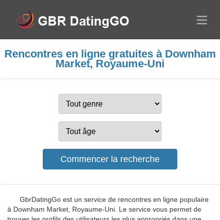
Rencontres en ligne gratuites à Downham
Market, Royaume-Uni
GbrDatingGo est un service de rencontres en ligne populaire
à Downham Market, Royaume-Uni. Le service vous permet de
trouver les profils des utilisateurs les plus appropriés dans une