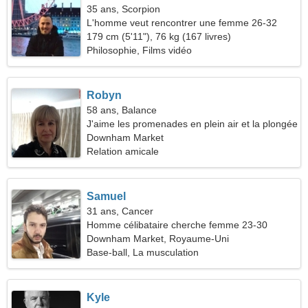
35 ans, Scorpion
L'homme veut rencontrer une femme 26-32
179 cm (5'11"), 76 kg (167 livres)
Philosophie, Films vidéo
Robyn
58 ans, Balance
J'aime les promenades en plein air et la plongée
Downham Market
Relation amicale
Samuel
31 ans, Cancer
Homme célibataire cherche femme 23-30
Downham Market, Royaume-Uni
Base-ball, La musculation
Kyle