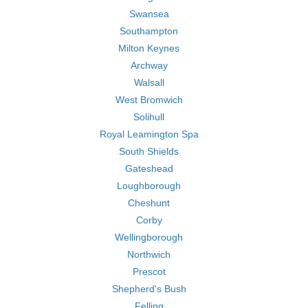
Swansea
Southampton
Milton Keynes
Archway
Walsall
West Bromwich
Solihull
Royal Leamington Spa
South Shields
Gateshead
Loughborough
Cheshunt
Corby
Wellingborough
Northwich
Prescot
Shepherd's Bush
Felling