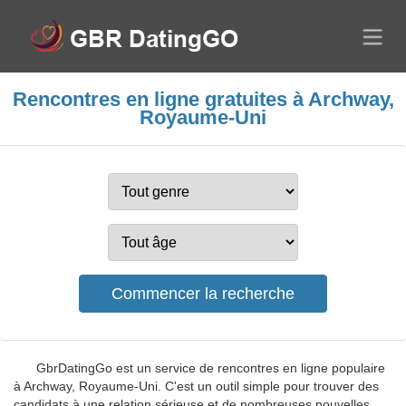
Rencontres en ligne gratuites à Archway,
Royaume-Uni
GbrDatingGo est un service de rencontres en ligne populaire
à Archway, Royaume-Uni. C'est un outil simple pour trouver des
candidats à une relation sérieuse et de nombreuses nouvelles