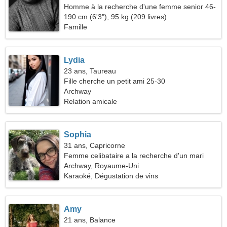
Homme à la recherche d'une femme senior 46-
53
190 cm (6'3"), 95 kg (209 livres)
Famille
Lydia
23 ans, Taureau
Fille cherche un petit ami 25-30
Archway
Relation amicale
Sophia
31 ans, Capricorne
Femme celibataire a la recherche d'un mari
Archway, Royaume-Uni
Karaoké, Dégustation de vins
Amy
21 ans, Balance