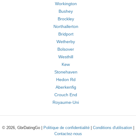
Workington
Bushey
Brockley
Northallerton
Bridport
Wetherby
Bolsover
Westhill
Kew
Stonehaven
Hedon Rd
Aberkenfig
Crouch End
Royaume-Uni
© 2026, GbrDatingGo |
Politique de confidentialité
|
Conditions d'utilisation
|
Contactez-nous