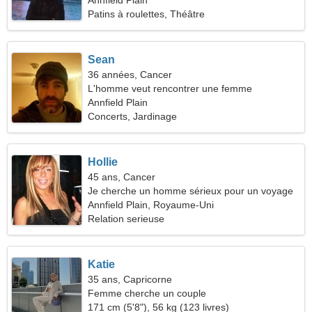
Annfield Plain
Patins à roulettes, Théâtre
Sean
36 années, Cancer
L'homme veut rencontrer une femme
Annfield Plain
Concerts, Jardinage
Hollie
45 ans, Cancer
Je cherche un homme sérieux pour un voyage
commun
Annfield Plain, Royaume-Uni
Relation serieuse
Katie
35 ans, Capricorne
Femme cherche un couple
171 cm (5'8"), 56 kg (123 livres)