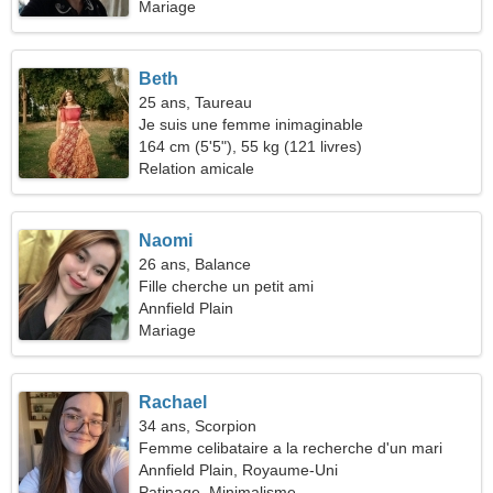
Mariage
Beth
25 ans, Taureau
Je suis une femme inimaginable
164 cm (5'5"), 55 kg (121 livres)
Relation amicale
Naomi
26 ans, Balance
Fille cherche un petit ami
Annfield Plain
Mariage
Rachael
34 ans, Scorpion
Femme celibataire a la recherche d'un mari
Annfield Plain, Royaume-Uni
Patinage, Minimalisme