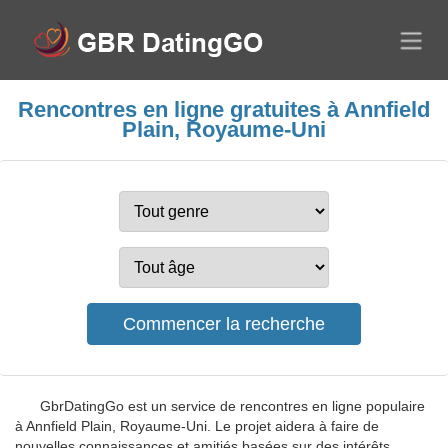
Rencontres en ligne gratuites à Annfield
Plain, Royaume-Uni
GbrDatingGo est un service de rencontres en ligne populaire
à Annfield Plain, Royaume-Uni. Le projet aidera à faire de
nouvelles connaissances et amitiés basées sur des intérêts