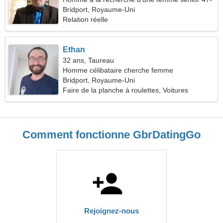
53
Bridport, Royaume-Uni
Relation réelle
Ethan
32 ans, Taureau
Homme célibataire cherche femme
Bridport, Royaume-Uni
Faire de la planche à roulettes, Voitures
Comment fonctionne GbrDatingGo
Rejoignez-nous