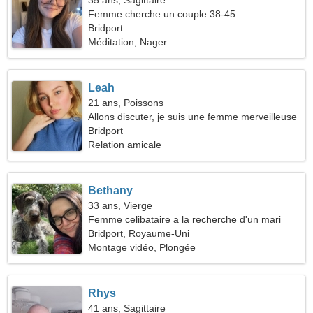
35 ans, Sagittaire
Femme cherche un couple 38-45
Bridport
Méditation, Nager
Leah
21 ans, Poissons
Allons discuter, je suis une femme merveilleuse
Bridport
Relation amicale
Bethany
33 ans, Vierge
Femme celibataire a la recherche d'un mari
Bridport, Royaume-Uni
Montage vidéo, Plongée
Rhys
41 ans, Sagittaire