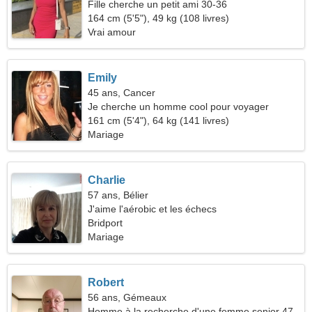
Fille cherche un petit ami 30-36
164 cm (5'5"), 49 kg (108 livres)
Vrai amour
Emily
45 ans, Cancer
Je cherche un homme cool pour voyager
161 cm (5'4"), 64 kg (141 livres)
Mariage
Charlie
57 ans, Bélier
J'aime l'aérobic et les échecs
Bridport
Mariage
Robert
56 ans, Gémeaux
Homme à la recherche d'une femme senior 47-