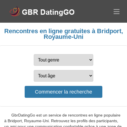
Rencontres en ligne gratuites à Bridport,
Royaume-Uni
GbrDatingGo est un service de rencontres en ligne populaire
à Bridport, Royaume-Uni. Retrouvez les profils des participants,
un ami pour une communication confortable grâce à une zone de