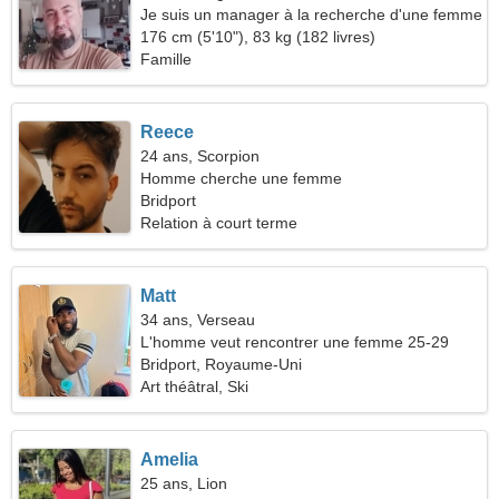
Je suis un manager à la recherche d'une femme
modeste
176 cm (5'10"), 83 kg (182 livres)
Famille
Reece
24 ans, Scorpion
Homme cherche une femme
Bridport
Relation à court terme
Matt
34 ans, Verseau
L'homme veut rencontrer une femme 25-29
Bridport, Royaume-Uni
Art théâtral, Ski
Amelia
25 ans, Lion