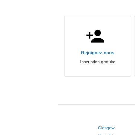
Rejoignez-nous
Inscription gratuite
Glasgow