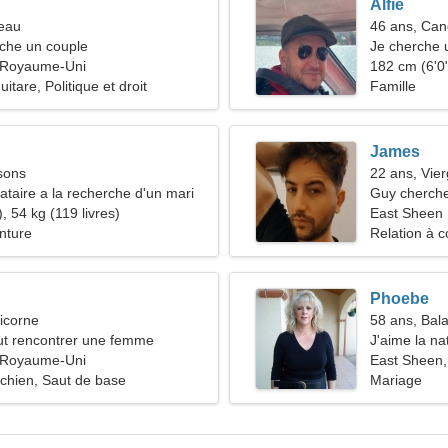
Alfie
reau
46 ans, Can
he un couple
Je cherche 
 Royaume-Uni
182 cm (6'0"
uitare, Politique et droit
Famille
James
sons
22 ans, Vie
taire a la recherche d'un mari
Guy cherche
, 54 kg (119 livres)
East Sheen
nture
Relation à c
Phoebe
icorne
58 ans, Bal
t rencontrer une femme
J'aime la na
 Royaume-Uni
East Sheen
chien, Saut de base
Mariage