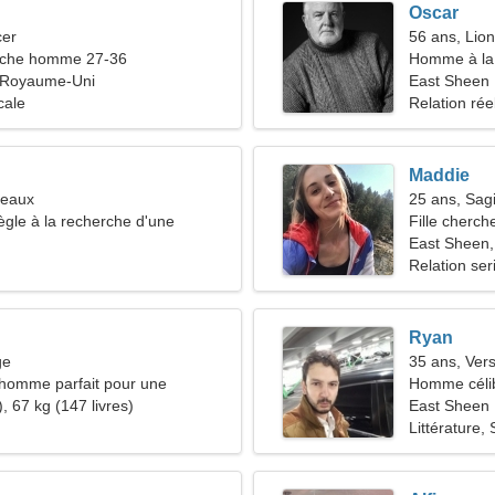
Oscar
cer
56 ans, Lion
che homme 27-36
Homme à la 
 Royaume-Uni
48-54
East Sheen
cale
Relation rée
Maddie
meaux
25 ans, Sagi
gle à la recherche d'une
Fille cherch
East Sheen
Relation ser
Ryan
ge
35 ans, Ver
'homme parfait pour une
Homme céli
commune
, 67 kg (147 livres)
East Sheen
Littérature, 