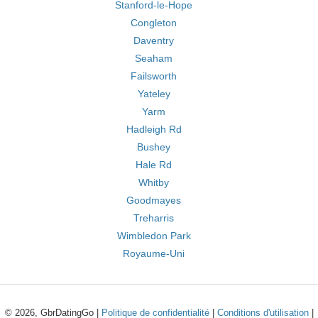
Stanford-le-Hope
Congleton
Daventry
Seaham
Failsworth
Yateley
Yarm
Hadleigh Rd
Bushey
Hale Rd
Whitby
Goodmayes
Treharris
Wimbledon Park
Royaume-Uni
© 2026, GbrDatingGo |
Politique de confidentialité
|
Conditions d'utilisation
|