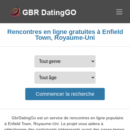
Rencontres en ligne gratuites à Enfield
Town, Royaume-Uni
GbrDatingGo est un service de rencontres en ligne populaire
à Enfield Town, Royaume-Uni. Le projet vous aidera à
sélectionner des participants intéressants ayant des passe-temps