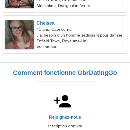
Méditation, Design d'intérieur
Chelsea
41 ans, Capricorne
J'ai besoin d'un homme séduisant pour danser
ensemble
Enfield Town, Royaume-Uni
Vrai amour
Comment fonctionne GbrDatingGo
Rejoignez-nous
Inscription gratuite