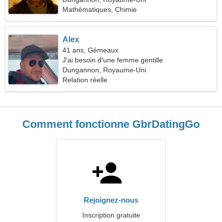
Mathématiques, Chimie
Alex
41 ans, Gémeaux
J'ai besoin d'une femme gentille
Dungannon, Royaume-Uni
Relation réelle
Comment fonctionne GbrDatingGo
Rejoignez-nous
Inscription gratuite