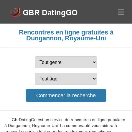
Rencontres en ligne gratuites à
Dungannon, Royaume-Uni
GbrDatingGo est un service de rencontres en ligne populaire
à Dungannon, Royaume-Uni. La communauté vous aidera à
trouver le couple idéal pour des rendez-vous romantiques.