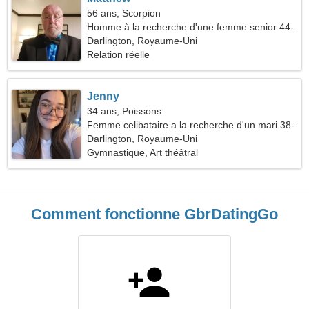
56 ans, Scorpion
Homme à la recherche d'une femme senior 44-
54
Darlington, Royaume-Uni
Relation réelle
Jenny
34 ans, Poissons
Femme celibataire a la recherche d'un mari 38-
46
Darlington, Royaume-Uni
Gymnastique, Art théâtral
Comment fonctionne GbrDatingGo