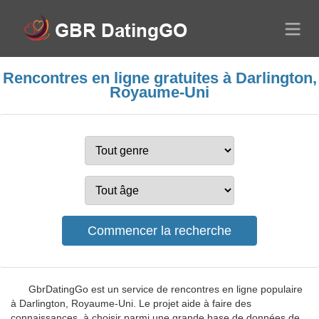
Rencontres en ligne gratuites à Darlington,
Royaume-Uni
GbrDatingGo est un service de rencontres en ligne populaire
à Darlington, Royaume-Uni. Le projet aide à faire des
connaissances, à choisir parmi une grande base de données de