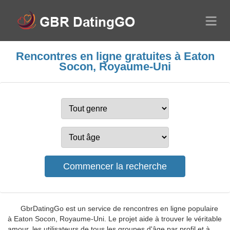
Rencontres en ligne gratuites à Eaton
Socon, Royaume-Uni
GbrDatingGo est un service de rencontres en ligne populaire
à Eaton Socon, Royaume-Uni. Le projet aide à trouver le véritable
amour, les utilisateurs de tous les groupes d'âge par profil et à