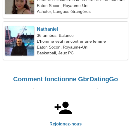
41
Eaton Socon, Royaume-Uni
Acheter, Langues étrangères
Nathaniel
36 années, Balance
L'homme veut rencontrer une femme
Eaton Socon, Royaume-Uni
Basketball, Jeux PC
Comment fonctionne GbrDatingGo
Rejoignez-nous