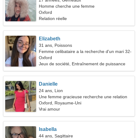
27 années, Gémeaux
Homme cherche une femme
Oxford
Relation réelle
Elizabeth
31 ans, Poissons
Femme celibataire a la recherche d'un mari 32-
42
Oxford
Jeux de société, Entraînement de puissance
Danielle
24 ans, Lion
Une femme gracieuse recherche une relation
passionnée
Oxford, Royaume-Uni
Vrai amour
Isabella
44 ans, Sagittaire