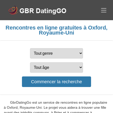
Rencontres en ligne gratuites à Oxford,
Royaume-Uni
GbrDatingGo est un service de rencontres en ligne populaire
à Oxford, Royaume-Uni. Le projet vous aidera à trouver une fille
ayant des intérêts communs, à flirter et à commencer à