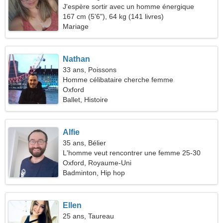
J'espère sortir avec un homme énergique
167 cm (5'6"), 64 kg (141 livres)
Mariage
Nathan
33 ans, Poissons
Homme célibataire cherche femme
Oxford
Ballet, Histoire
Alfie
35 ans, Bélier
L'homme veut rencontrer une femme 25-30
Oxford, Royaume-Uni
Badminton, Hip hop
Ellen
25 ans, Taureau