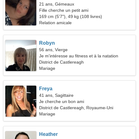
21 ans, Gémeaux
Fille cherche un petit ami
169 cm (5'7"), 49 kg (108 livres)
Relation amicale
Robyn
56 ans, Vierge
Je m'intéresse au fitness et à la natation
District de Castlereagh
Mariage
Freya
41 ans, Sagittaire
Je cherche un bon ami
District de Castlereagh, Royaume-Uni
Mariage
Heather