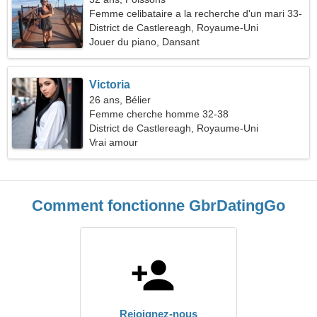
Femme celibataire a la recherche d'un mari 33-
40
District de Castlereagh, Royaume-Uni
Jouer du piano, Dansant
Victoria
26 ans, Bélier
Femme cherche homme 32-38
District de Castlereagh, Royaume-Uni
Vrai amour
Comment fonctionne GbrDatingGo
Rejoignez-nous