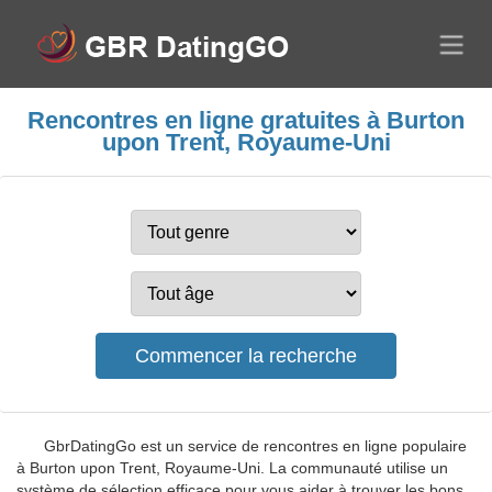
Rencontres en ligne gratuites à Burton
upon Trent, Royaume-Uni
GbrDatingGo est un service de rencontres en ligne populaire
à Burton upon Trent, Royaume-Uni. La communauté utilise un
système de sélection efficace pour vous aider à trouver les bons