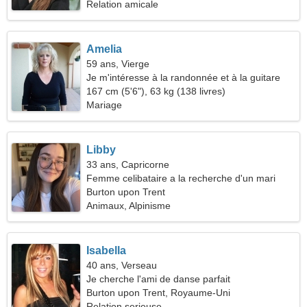
Relation amicale
Amelia
59 ans, Vierge
Je m'intéresse à la randonnée et à la guitare
167 cm (5'6"), 63 kg (138 livres)
Mariage
Libby
33 ans, Capricorne
Femme celibataire a la recherche d'un mari
Burton upon Trent
Animaux, Alpinisme
Isabella
40 ans, Verseau
Je cherche l'ami de danse parfait
Burton upon Trent, Royaume-Uni
Relation serieuse