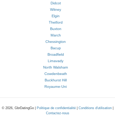
Didcot
Witney
Elgin
Thetford
Buxton
March
Chessington
Bacup
Broadfield
Limavady
North Walsham
Cowdenbeath
Buckhurst Hill
Royaume-Uni
© 2026, GbrDatingGo |
Politique de confidentialité
|
Conditions d'utilisation
|
Contactez-nous