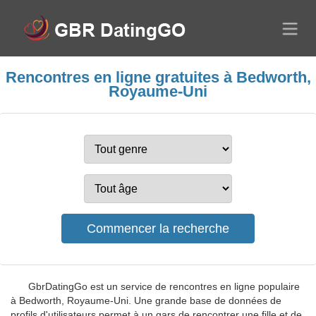
Rencontres en ligne gratuites à Bedworth,
Royaume-Uni
GbrDatingGo est un service de rencontres en ligne populaire
à Bedworth, Royaume-Uni. Une grande base de données de
profils d'utilisateurs permet à un gars de rencontrer une fille et de