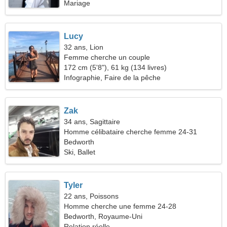
Mariage
Lucy
32 ans, Lion
Femme cherche un couple
172 cm (5'8"), 61 kg (134 livres)
Infographie, Faire de la pêche
Zak
34 ans, Sagittaire
Homme célibataire cherche femme 24-31
Bedworth
Ski, Ballet
Tyler
22 ans, Poissons
Homme cherche une femme 24-28
Bedworth, Royaume-Uni
Relation réelle