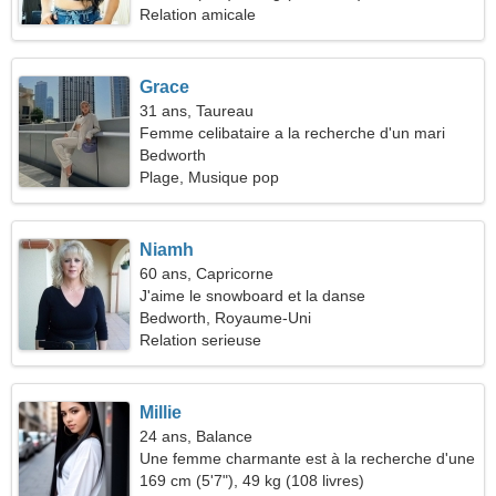
Relation amicale
Grace
31 ans, Taureau
Femme celibataire a la recherche d'un mari
Bedworth
Plage, Musique pop
Niamh
60 ans, Capricorne
J'aime le snowboard et la danse
Bedworth, Royaume-Uni
Relation serieuse
Millie
24 ans, Balance
Une femme charmante est à la recherche d'une
relation amoureuse
169 cm (5'7"), 49 kg (108 livres)