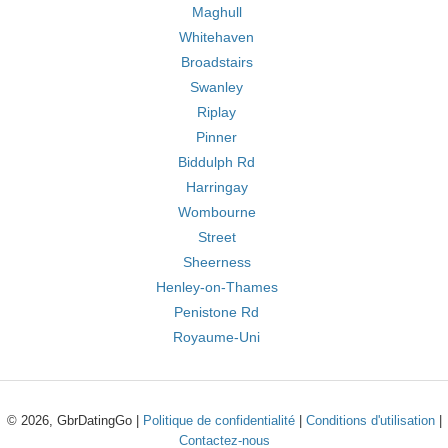
Maghull
Whitehaven
Broadstairs
Swanley
Riplay
Pinner
Biddulph Rd
Harringay
Wombourne
Street
Sheerness
Henley-on-Thames
Penistone Rd
Royaume-Uni
© 2026, GbrDatingGo |
Politique de confidentialité
|
Conditions d'utilisation
|
Contactez-nous