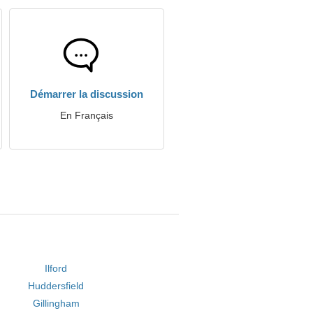
Démarrer la discussion
En Français
Ilford
Huddersfield
Gillingham