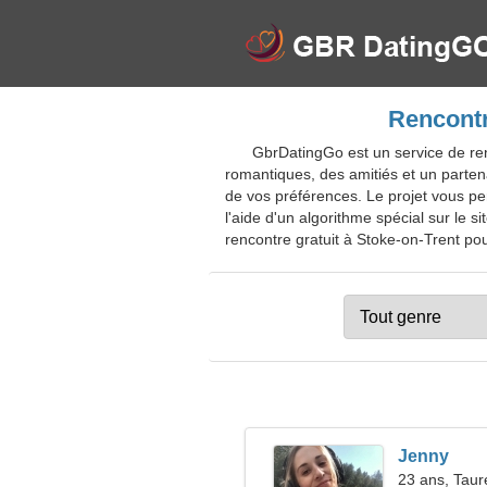
Rencontr
GbrDatingGo est un service de re
romantiques, des amitiés et un parten
de vos préférences. Le projet vous pe
l'aide d'un algorithme spécial sur le s
rencontre gratuit à Stoke-on-Trent pour
Jenny
23 ans, Tau