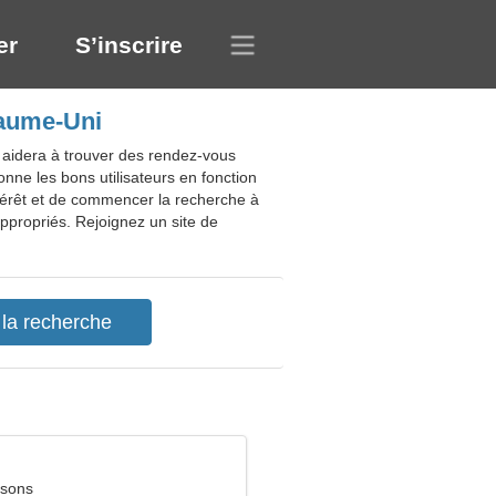
er
S’inscrire
yaume-Uni
 aidera à trouver des rendez-vous
nne les bons utilisateurs en fonction
ntérêt et de commencer la recherche à
 appropriés. Rejoignez un site de
ssons