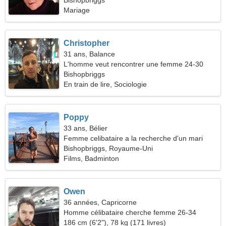
Bishopbriggs
Mariage
Christopher
31 ans, Balance
L'homme veut rencontrer une femme 24-30
Bishopbriggs
En train de lire, Sociologie
Poppy
33 ans, Bélier
Femme celibataire a la recherche d'un mari
Bishopbriggs, Royaume-Uni
Films, Badminton
Owen
36 années, Capricorne
Homme célibataire cherche femme 26-34
186 cm (6'2"), 78 kg (171 livres)