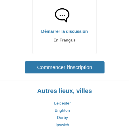
Démarrer la discussion
En Français
Commencer l'inscription
Autres lieux, villes
Leicester
Brighton
Derby
Ipswich