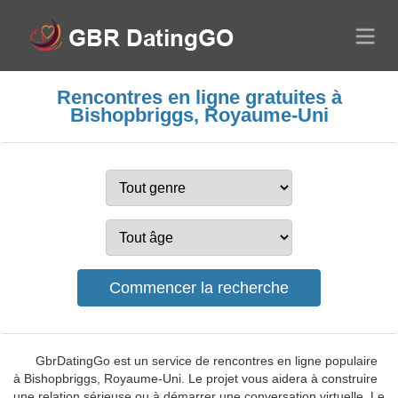
Rencontres en ligne gratuites à
Bishopbriggs, Royaume-Uni
GbrDatingGo est un service de rencontres en ligne populaire
à Bishopbriggs, Royaume-Uni. Le projet vous aidera à construire
une relation sérieuse ou à démarrer une conversation virtuelle. Le