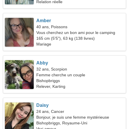
Relation réelle
Amber
40 ans, Poissons
Vous cherchez un bon ami pour le camping
165 cm (5'5"), 63 kg (138 livres)
Mariage
Abby
32 ans, Scorpion
Femme cherche un couple
Bishopbriggs
Relever, Karting
Daisy
24 ans, Cancer
Bonjour, je suis une femme mystérieuse
Bishopbriggs, Royaume-Uni
Vrai amour