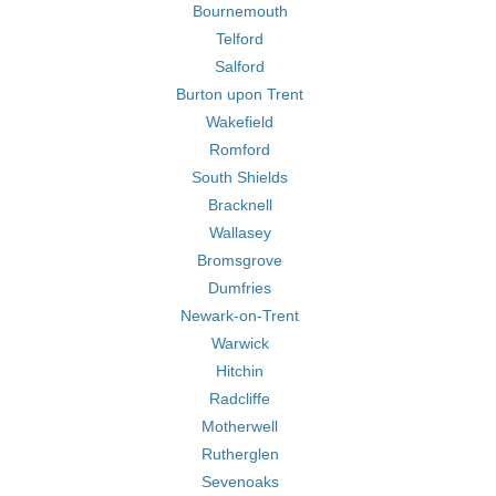
Bournemouth
Telford
Salford
Burton upon Trent
Wakefield
Romford
South Shields
Bracknell
Wallasey
Bromsgrove
Dumfries
Newark-on-Trent
Warwick
Hitchin
Radcliffe
Motherwell
Rutherglen
Sevenoaks