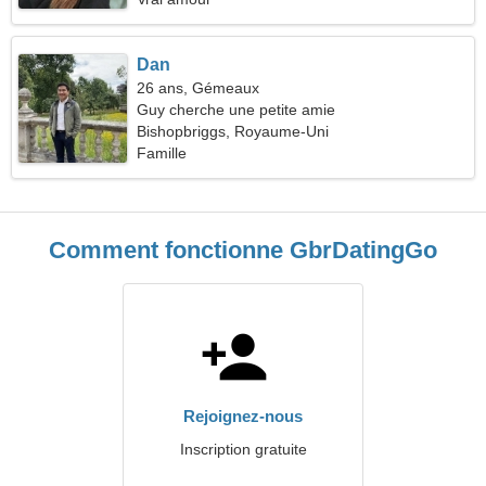
Dan
26 ans, Gémeaux
Guy cherche une petite amie
Bishopbriggs, Royaume-Uni
Famille
Comment fonctionne GbrDatingGo
Rejoignez-nous
Inscription gratuite