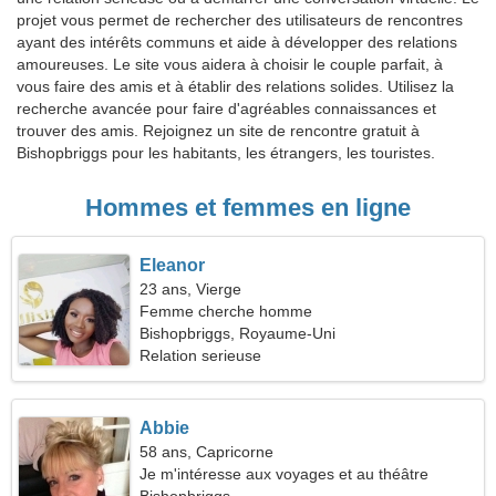
projet vous permet de rechercher des utilisateurs de rencontres
ayant des intérêts communs et aide à développer des relations
amoureuses. Le site vous aidera à choisir le couple parfait, à
vous faire des amis et à établir des relations solides. Utilisez la
recherche avancée pour faire d'agréables connaissances et
trouver des amis. Rejoignez un site de rencontre gratuit à
Bishopbriggs pour les habitants, les étrangers, les touristes.
Hommes et femmes en ligne
Eleanor
23 ans, Vierge
Femme cherche homme
Bishopbriggs, Royaume-Uni
Relation serieuse
Abbie
58 ans, Capricorne
Je m'intéresse aux voyages et au théâtre