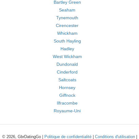
Bartley Green
Seaham
Tynemouth
Cirencester
Whickham
South Hayling
Hadley
West Wickham
Dundonald
Cinderford
Saltcoats
Hornsey
Giffnock
Ilfracombe
Royaume-Uni
© 2026, GbrDatingGo |
Politique de confidentialité
|
Conditions d'utilisation
|