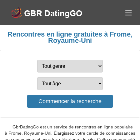
Rencontres en ligne gratuites à Frome,
Royaume-Uni
GbrDatingGo est un service de rencontres en ligne populaire
à Frome, Royaume-Uni. Élargissez votre cercle de connaissances
en communiquant avec les utilisateurs du site. Cette communauté