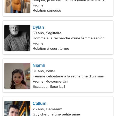
Bonjour, je recherche un homme affectueux
Frome
Relation serieuse
Dylan
59 ans, Sagittaire
Homme à la recherche d'une femme senior
Frome
Relation à court terme
Niamh
31 ans, Bélier
Femme celibataire a la recherche d'un mari
Frome, Royaume-Uni
Escalade, Base-ball
Callum
26 ans, Gémeaux
Guy cherche une petite amie