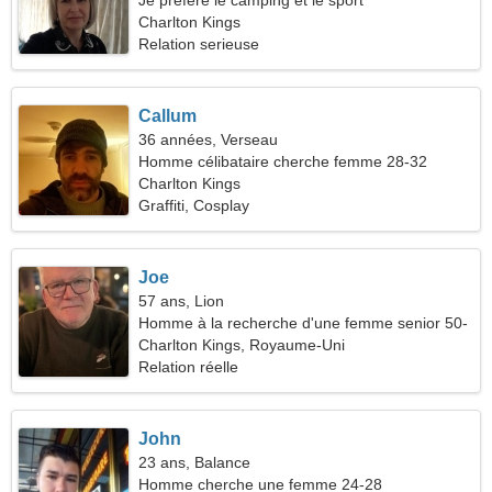
Je préfère le camping et le sport
Charlton Kings
Relation serieuse
Callum
36 années, Verseau
Homme célibataire cherche femme 28-32
Charlton Kings
Graffiti, Cosplay
Joe
57 ans, Lion
Homme à la recherche d'une femme senior 50-
53
Charlton Kings, Royaume-Uni
Relation réelle
John
23 ans, Balance
Homme cherche une femme 24-28