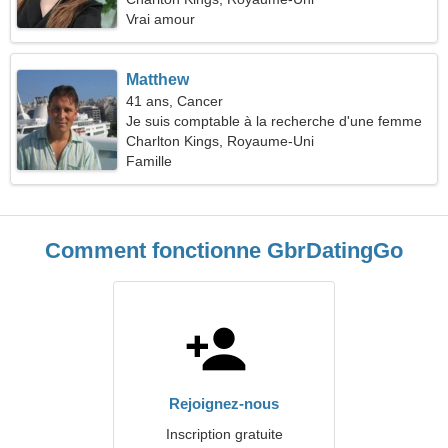
Vrai amour
Matthew
41 ans, Cancer
Je suis comptable à la recherche d'une femme
sensible
Charlton Kings, Royaume-Uni
Famille
Comment fonctionne GbrDatingGo
Rejoignez-nous
Inscription gratuite