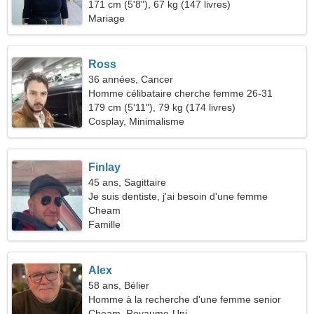
171 cm (5'8"), 67 kg (147 livres)
Mariage
Ross
36 années, Cancer
Homme célibataire cherche femme 26-31
179 cm (5'11"), 79 kg (174 livres)
Cosplay, Minimalisme
Finlay
45 ans, Sagittaire
Je suis dentiste, j'ai besoin d'une femme
fantastique
Cheam
Famille
Alex
58 ans, Bélier
Homme à la recherche d'une femme senior
Cheam, Royaume-Uni