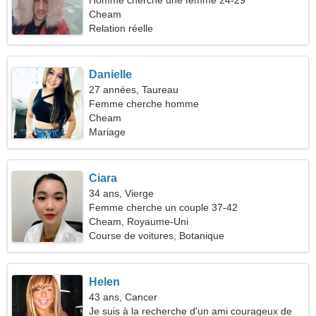
Homme cherche une femme 24-29
Cheam
Relation réelle
Danielle
27 années, Taureau
Femme cherche homme
Cheam
Mariage
Ciara
34 ans, Vierge
Femme cherche un couple 37-42
Cheam, Royaume-Uni
Course de voitures, Botanique
Helen
43 ans, Cancer
Je suis à la recherche d'un ami courageux de