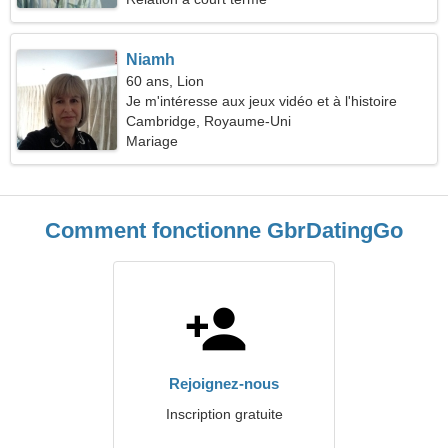
Niamh
60 ans, Lion
Je m'intéresse aux jeux vidéo et à l'histoire
Cambridge, Royaume-Uni
Mariage
Comment fonctionne GbrDatingGo
Rejoignez-nous
Inscription gratuite