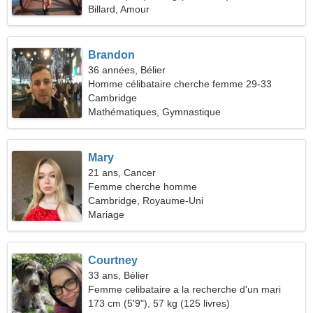
Billard, Amour
Brandon
36 années, Bélier
Homme célibataire cherche femme 29-33
Cambridge
Mathématiques, Gymnastique
Mary
21 ans, Cancer
Femme cherche homme
Cambridge, Royaume-Uni
Mariage
Courtney
33 ans, Bélier
Femme celibataire a la recherche d'un mari
173 cm (5'9"), 57 kg (125 livres)