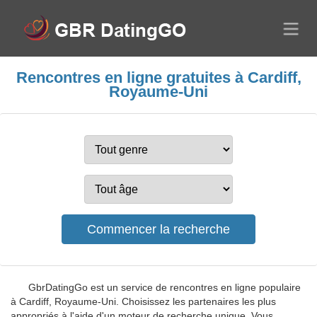
Rencontres en ligne gratuites à Cardiff,
Royaume-Uni
GbrDatingGo est un service de rencontres en ligne populaire
à Cardiff, Royaume-Uni. Choisissez les partenaires les plus
appropriés à l'aide d'un moteur de recherche unique. Vous