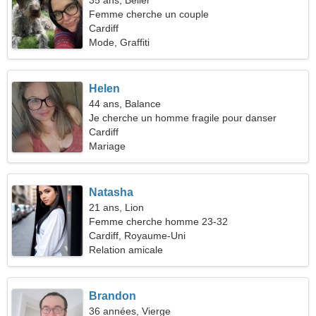
35 ans, Bélier
Femme cherche un couple
Cardiff
Mode, Graffiti
Helen
44 ans, Balance
Je cherche un homme fragile pour danser
Cardiff
Mariage
Natasha
21 ans, Lion
Femme cherche homme 23-32
Cardiff, Royaume-Uni
Relation amicale
Brandon
36 années, Vierge