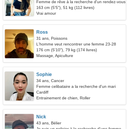
Femme de rêve à la recherche d'un rendez-vous
163 cm (5'5"), 51 kg (112 livres)
Vrai amour
Ross
31 ans, Poissons
L'homme veut rencontrer une femme 23-28
176 cm (5'10"), 79 kg (174 livres)
Massage, Apiculture
Sophie
34 ans, Cancer
Femme celibataire a la recherche d'un mari
Cardiff
Entrainement de chien, Roller
Nick
43 ans, Bélier
Je suis un policier à la recherche d'une femme