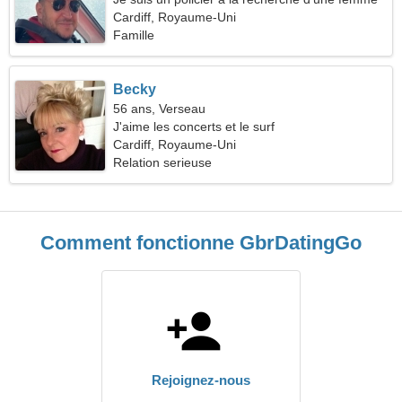
mince
Cardiff, Royaume-Uni
Famille
Becky
56 ans, Verseau
J'aime les concerts et le surf
Cardiff, Royaume-Uni
Relation serieuse
Comment fonctionne GbrDatingGo
Rejoignez-nous