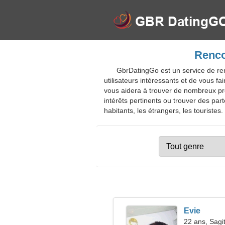
Renco
GbrDatingGo est un service de ren
utilisateurs intéressants et de vous f
vous aidera à trouver de nombreux prof
intérêts pertinents ou trouver des par
habitants, les étrangers, les touristes.
Evie
22 ans, Sagit