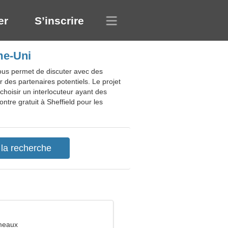
er
S’inscrire
me-Uni
vous permet de discuter avec des
r des partenaires potentiels. Le projet
choisir un interlocuteur ayant des
ntre gratuit à Sheffield pour les
meaux