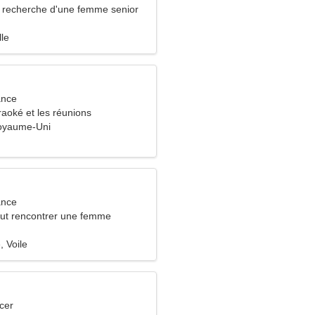
recherche d'une femme senior
lle
ance
raoké et les réunions
Royaume-Uni
ance
ut rencontrer une femme
, Voile
cer