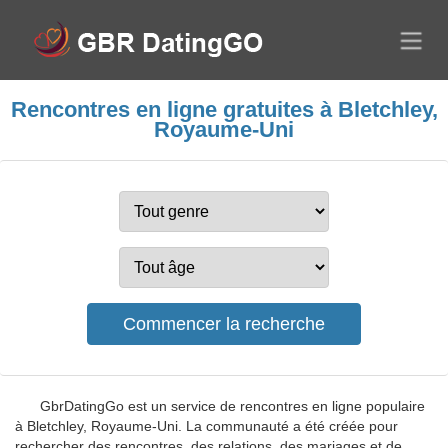
Rencontres en ligne gratuites à Bletchley,
Royaume-Uni
GbrDatingGo est un service de rencontres en ligne populaire
à Bletchley, Royaume-Uni. La communauté a été créée pour
rechercher des rencontres, des relations, des mariages et de