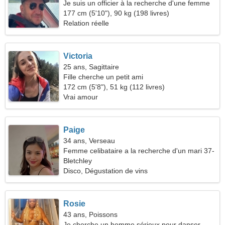
Je suis un officier à la recherche d'une femme
merveilleuse
177 cm (5'10"), 90 kg (198 livres)
Relation réelle
Victoria
25 ans, Sagittaire
Fille cherche un petit ami
172 cm (5'8"), 51 kg (112 livres)
Vrai amour
Paige
34 ans, Verseau
Femme celibataire a la recherche d'un mari 37-
46
Bletchley
Disco, Dégustation de vins
Rosie
43 ans, Poissons
Je cherche un homme sérieux pour danser