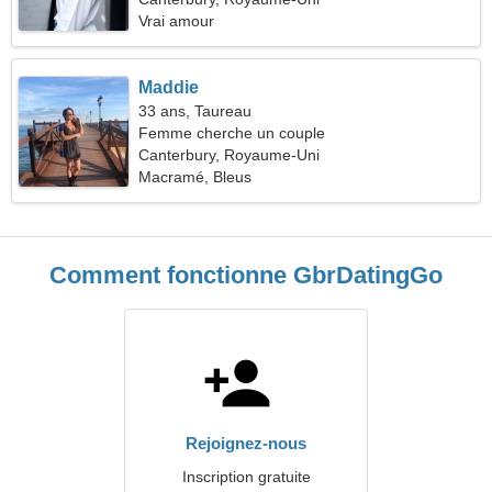
Vrai amour
Maddie
33 ans, Taureau
Femme cherche un couple
Canterbury, Royaume-Uni
Macramé, Bleus
Comment fonctionne GbrDatingGo
Rejoignez-nous
Inscription gratuite