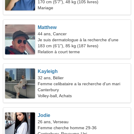
comme vous
170 cm (5'7"), 48 kg (105 livres)
Mariage
Matthew
44 ans, Cancer
Je suis dermatologue à la recherche d'une
femme émotive
183 cm (6'1"), 85 kg (187 livres)
Relation à court terme
Kayleigh
32 ans, Bélier
Femme celibataire a la recherche d'un mari
Canterbury
Volley-ball, Achats
Jodie
26 ans, Verseau
Femme cherche homme 29-36
Canterbury, Royaume-Uni