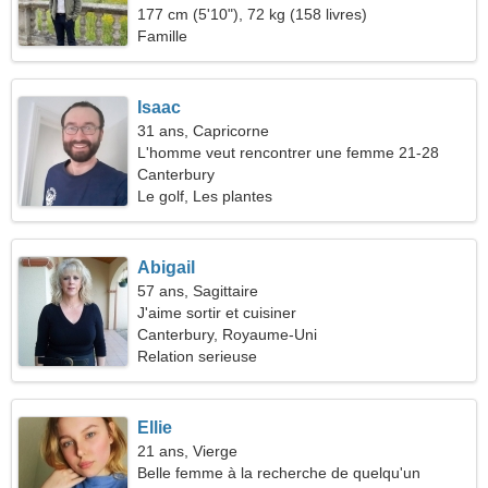
177 cm (5'10"), 72 kg (158 livres)
Famille
Isaac
31 ans, Capricorne
L'homme veut rencontrer une femme 21-28
Canterbury
Le golf, Les plantes
Abigail
57 ans, Sagittaire
J'aime sortir et cuisiner
Canterbury, Royaume-Uni
Relation serieuse
Ellie
21 ans, Vierge
Belle femme à la recherche de quelqu'un