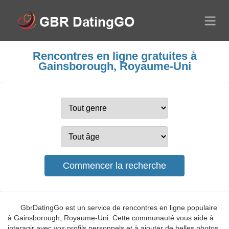
Rencontres en ligne gratuites à
Gainsborough, Royaume-Uni
GbrDatingGo est un service de rencontres en ligne populaire
à Gainsborough, Royaume-Uni. Cette communauté vous aide à
interagir avec vos profils personnels et à ajouter de belles photos.