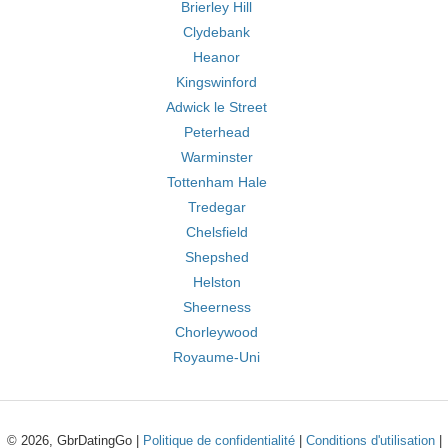
Brierley Hill
Clydebank
Heanor
Kingswinford
Adwick le Street
Peterhead
Warminster
Tottenham Hale
Tredegar
Chelsfield
Shepshed
Helston
Sheerness
Chorleywood
Royaume-Uni
© 2026, GbrDatingGo |
Politique de confidentialité
|
Conditions d'utilisation
|