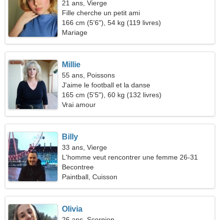
21 ans, Vierge
Fille cherche un petit ami
166 cm (5'6"), 54 kg (119 livres)
Mariage
Millie
55 ans, Poissons
J'aime le football et la danse
165 cm (5'5"), 60 kg (132 livres)
Vrai amour
Billy
33 ans, Vierge
L'homme veut rencontrer une femme 26-31
Becontree
Paintball, Cuisson
Olivia
26 ans, Scorpion