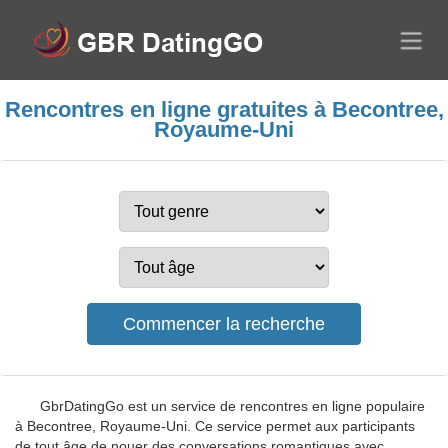
Rencontres en ligne gratuites à Becontree,
Royaume-Uni
GbrDatingGo est un service de rencontres en ligne populaire
à Becontree, Royaume-Uni. Ce service permet aux participants
de tout âge de nouer des conversations romantiques avec