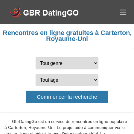
Rencontres en ligne gratuites à Carterton,
Royaume-Uni
GbrDatingGo est un service de rencontres en ligne populaire
à Carterton, Royaume-Uni. Le projet aide à communiquer via le
chat en ligne et aide à trouver l'interlocuteur idéal. La