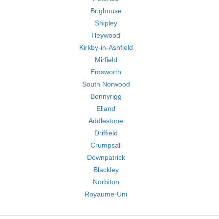
Brighouse
Shipley
Heywood
Kirkby-in-Ashfield
Mirfield
Emsworth
South Norwood
Bonnyrigg
Elland
Addlestone
Driffield
Crumpsall
Downpatrick
Blackley
Norbiton
Royaume-Uni