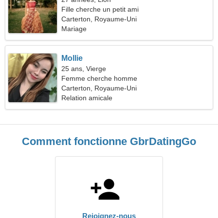
Fille cherche un petit ami
Carterton, Royaume-Uni
Mariage
Mollie
25 ans, Vierge
Femme cherche homme
Carterton, Royaume-Uni
Relation amicale
Comment fonctionne GbrDatingGo
Rejoignez-nous